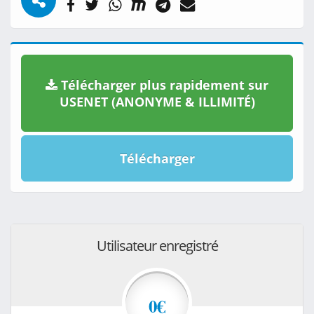
Télécharger plus rapidement sur
USENET (ANONYME & ILLIMITÉ)
Télécharger
Utilisateur enregistré
0€