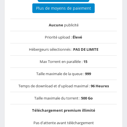
Plus de moyens de paiement
Aucune
publicité
Priorité upload :
Élevé
Hébergeurs sélectionnés :
PAS DE LIMITE
Max Torrent en parallèle :
15
Taille maximale de la queue :
999
Temps de download et d'upload maximal :
96 Heures
Taille maximale du torrent :
500 Go
Téléchargement premium illimité
Pas d'attente avant téléchargement