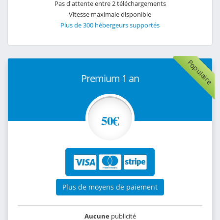
Pas d'attente entre 2 téléchargements
Vitesse maximale disponible
Plus de 300 hébergeurs supportés
Populaire
Premium 1 an
50€
Plus de moyens de paiement
Aucune
publicité