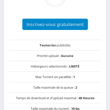
Inscrivez-vous gratuitement
Toutes les
publicités
Priorité upload :
Aucune
Hébergeurs sélectionnés :
LIMITÉ
Max Torrent en parallèle :
1
Taille maximale de la queue :
2
Temps de download et d'upload maximal :
48 Heures
Taille maximale du torrent :
10 Go