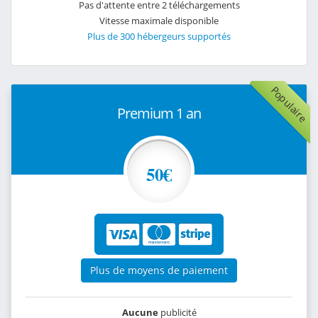
Pas d'attente entre 2 téléchargements
Vitesse maximale disponible
Plus de 300 hébergeurs supportés
Populaire
Premium 1 an
50€
Plus de moyens de paiement
Aucune
publicité