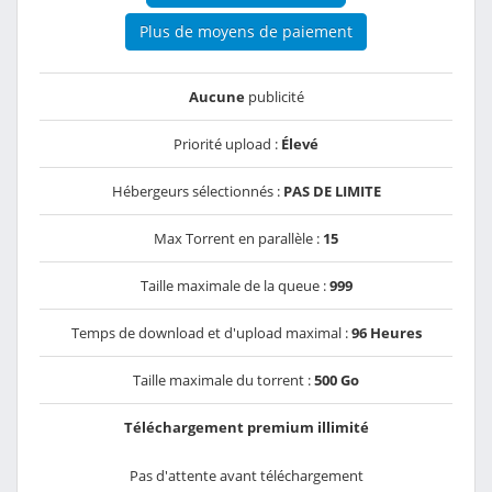
Plus de moyens de paiement
Aucune
publicité
Priorité upload :
Élevé
Hébergeurs sélectionnés :
PAS DE LIMITE
Max Torrent en parallèle :
15
Taille maximale de la queue :
999
Temps de download et d'upload maximal :
96 Heures
Taille maximale du torrent :
500 Go
Téléchargement premium illimité
Pas d'attente avant téléchargement