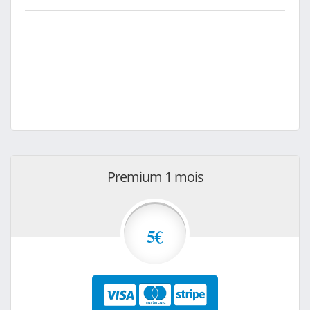
Premium 1 mois
5€