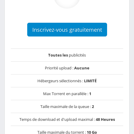
Inscrivez-vous gratuitement
Toutes les
publicités
Priorité upload :
Aucune
Hébergeurs sélectionnés :
LIMITÉ
Max Torrent en parallèle :
1
Taille maximale de la queue :
2
Temps de download et d'upload maximal :
48 Heures
Taille maximale du torrent :
10 Go