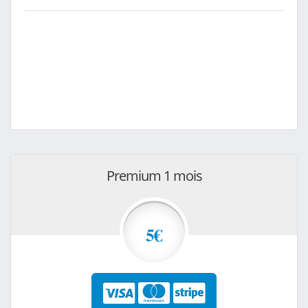
Premium 1 mois
5€