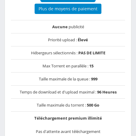
Plus de moyens de paiement
Aucune
publicité
Priorité upload :
Élevé
Hébergeurs sélectionnés :
PAS DE LIMITE
Max Torrent en parallèle :
15
Taille maximale de la queue :
999
Temps de download et d'upload maximal :
96 Heures
Taille maximale du torrent :
500 Go
Téléchargement premium illimité
Pas d'attente avant téléchargement