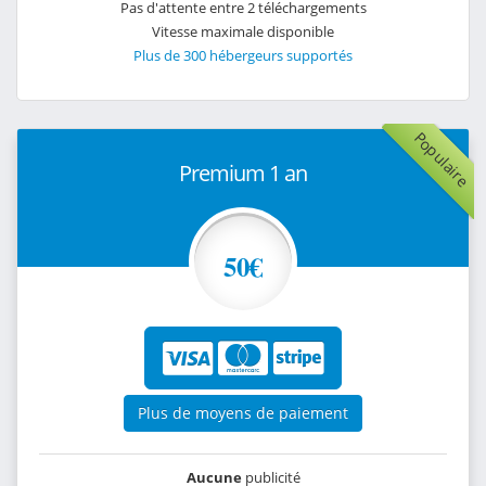
Pas d'attente entre 2 téléchargements
Vitesse maximale disponible
Plus de 300 hébergeurs supportés
Populaire
Premium 1 an
50€
Plus de moyens de paiement
Aucune
publicité