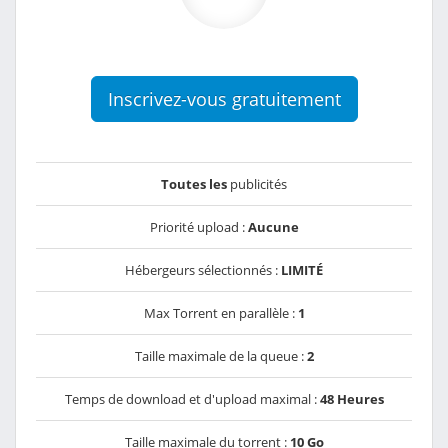
Inscrivez-vous gratuitement
Toutes les
publicités
Priorité upload :
Aucune
Hébergeurs sélectionnés :
LIMITÉ
Max Torrent en parallèle :
1
Taille maximale de la queue :
2
Temps de download et d'upload maximal :
48 Heures
Taille maximale du torrent :
10 Go