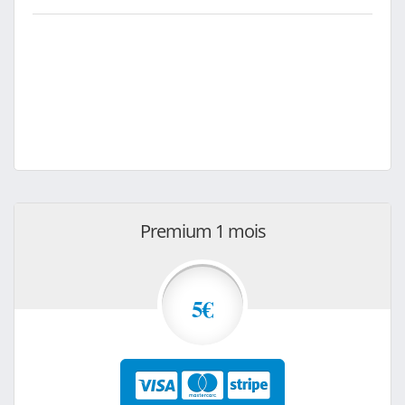
Premium 1 mois
5€