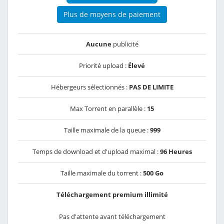
Plus de moyens de paiement
Aucune
publicité
Priorité upload :
Élevé
Hébergeurs sélectionnés :
PAS DE LIMITE
Max Torrent en parallèle :
15
Taille maximale de la queue :
999
Temps de download et d'upload maximal :
96 Heures
Taille maximale du torrent :
500 Go
Téléchargement premium illimité
Pas d'attente avant téléchargement