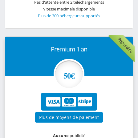
Pas d'attente entre 2 téléchargements
Vitesse maximale disponible
Plus de 300 hébergeurs supportés
Populaire
Premium 1 an
50€
Plus de moyens de paiement
Aucune
publicité