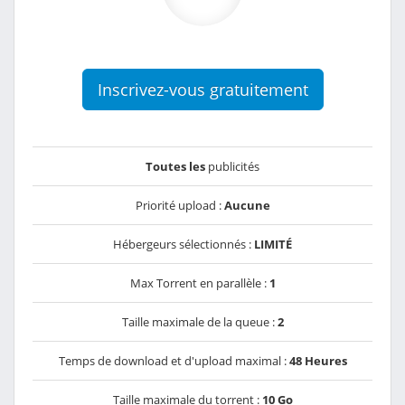
Inscrivez-vous gratuitement
Toutes les
publicités
Priorité upload :
Aucune
Hébergeurs sélectionnés :
LIMITÉ
Max Torrent en parallèle :
1
Taille maximale de la queue :
2
Temps de download et d'upload maximal :
48 Heures
Taille maximale du torrent :
10 Go