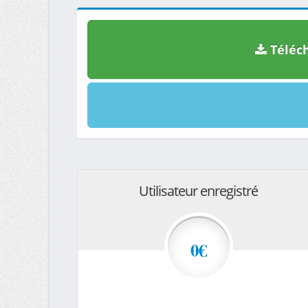
Téléch
Utilisateur enregistré
0€