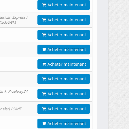
Acheter maintenant
erican Express /
Acheter maintenant
/ Cash4WM
Acheter maintenant
Acheter maintenant
Acheter maintenant
Acheter maintenant
ank, Przelewy24,
Acheter maintenant
Acheter maintenant
er) / Skrill
Acheter maintenant