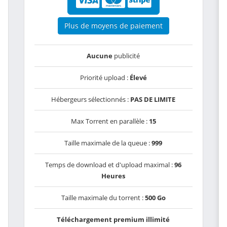
Plus de moyens de paiement
Aucune
publicité
Priorité upload :
Élevé
Hébergeurs sélectionnés :
PAS DE LIMITE
Max Torrent en parallèle :
15
Taille maximale de la queue :
999
Temps de download et d'upload maximal :
96
Heures
Taille maximale du torrent :
500 Go
Téléchargement premium illimité