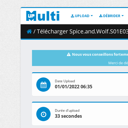
UPLOAD
DÉBRIDER
/ Télécharger Spice.and.Wolf.S01E03.1080p.
Nous vous conseillons forteme
Merci de dé
Date Upload
01/01/2022 06:35
Durée d'upload
33 secondes