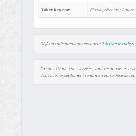
TakenKey.com
Bitcoin, Altcoins / Amazon
Déjà un code premium revendeur ?
Activer le code r
En souscrivant à nos services, vous reconnaissez accep
Vous avez explicitement renoncé à votre délai de rét