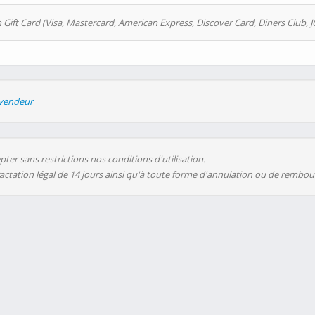
 Gift Card (Visa, Mastercard, American Express, Discover Card, Diners Club, J
evendeur
ter sans restrictions nos conditions d'utilisation.
ractation légal de 14 jours ainsi qu'à toute forme d'annulation ou de rembo