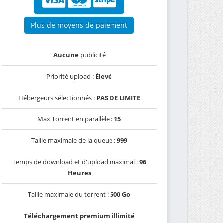
Plus de moyens de paiement
Aucune
publicité
Priorité upload :
Élevé
Hébergeurs sélectionnés :
PAS DE LIMITE
Max Torrent en parallèle :
15
Taille maximale de la queue :
999
Temps de download et d'upload maximal :
96
Heures
Taille maximale du torrent :
500 Go
Téléchargement premium illimité