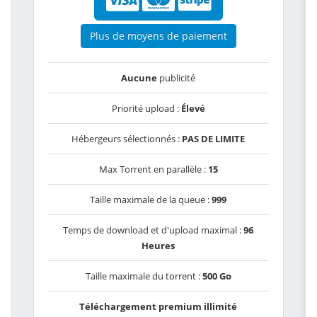
Plus de moyens de paiement
Aucune
publicité
Priorité upload :
Élevé
Hébergeurs sélectionnés :
PAS DE LIMITE
Max Torrent en parallèle :
15
Taille maximale de la queue :
999
Temps de download et d'upload maximal :
96
Heures
Taille maximale du torrent :
500 Go
Téléchargement premium illimité