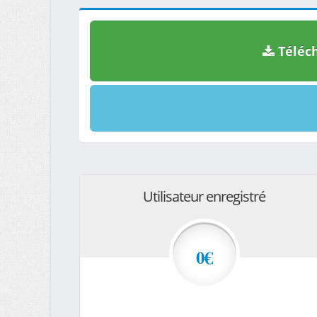
Téléch
Utilisateur enregistré
0€