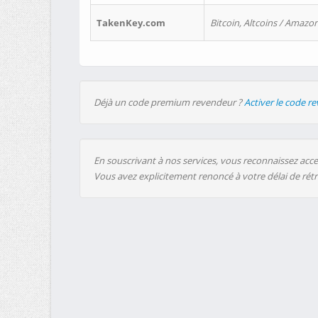
TakenKey.com
Bitcoin, Altcoins / Amazon
Déjà un code premium revendeur ?
Activer le code r
En souscrivant à nos services, vous reconnaissez accep
Vous avez explicitement renoncé à votre délai de rét