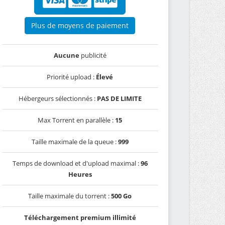
Plus de moyens de paiement
Aucune
publicité
Priorité upload :
Élevé
Hébergeurs sélectionnés :
PAS DE LIMITE
Max Torrent en parallèle :
15
Taille maximale de la queue :
999
Temps de download et d'upload maximal :
96
Heures
Taille maximale du torrent :
500 Go
Téléchargement premium illimité