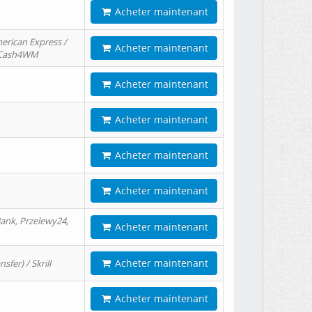
Acheter maintenant
erican Express /
Acheter maintenant
/ Cash4WM
Acheter maintenant
Acheter maintenant
Acheter maintenant
Acheter maintenant
ank, Przelewy24,
Acheter maintenant
Acheter maintenant
er) / Skrill
Acheter maintenant