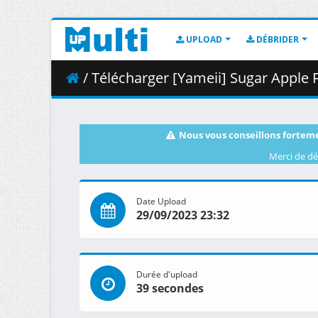
UPLOAD
DÉBRIDER
/ Télécharger [Yameii] Sugar Apple Fairy Tale 
Nous vous conseillons forteme
Merci de dé
Date Upload
29/09/2023 23:32
Durée d'upload
39 secondes