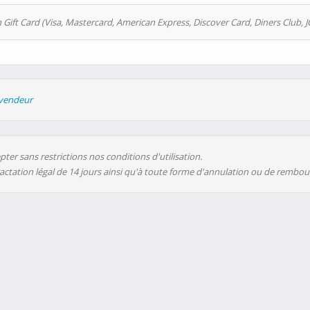
 Gift Card (Visa, Mastercard, American Express, Discover Card, Diners Club, J
evendeur
ter sans restrictions nos conditions d'utilisation.
ractation légal de 14 jours ainsi qu'à toute forme d'annulation ou de rembo