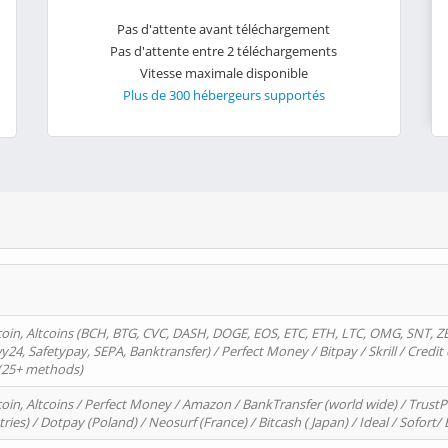
Pas d'attente avant téléchargement
Pas d'attente entre 2 téléchargements
Vitesse maximale disponible
Plus de 300 hébergeurs supportés
oin, Altcoins (BCH, BTG, CVC, DASH, DOGE, EOS, ETC, ETH, LTC, OMG, SNT, Z
4, Safetypay, SEPA, Banktransfer) / Perfect Money / Bitpay / Skrill / Credit 
 (25+ methods)
oin, Altcoins / Perfect Money / Amazon / BankTransfer (world wide) / Trus
tries) / Dotpay (Poland) / Neosurf (France) / Bitcash ( Japan) / Ideal / Sofort