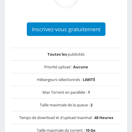
Inscrivez-vous gratuitement
Toutes les
publicités
Priorité upload :
Aucune
Hébergeurs sélectionnés :
LIMITÉ
Max Torrent en parallèle :
1
Taille maximale de la queue :
2
Temps de download et d'upload maximal :
48 Heures
Taille maximale du torrent :
10 Go