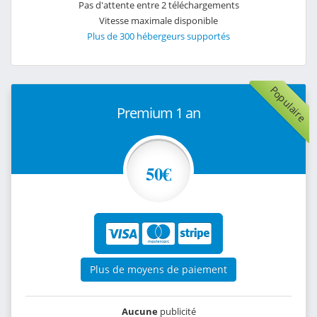
Pas d'attente entre 2 téléchargements
Vitesse maximale disponible
Plus de 300 hébergeurs supportés
Populaire
Premium 1 an
50€
Plus de moyens de paiement
Aucune
publicité