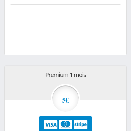
Premium 1 mois
5€