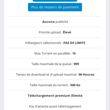
Plus de moyens de paiement
Aucune
publicité
Priorité upload :
Élevé
Hébergeurs sélectionnés :
PAS DE LIMITE
Max Torrent en parallèle :
15
Taille maximale de la queue :
999
Temps de download et d'upload maximal :
96 Heures
Taille maximale du torrent :
500 Go
Téléchargement premium illimité
Pas d'attente avant téléchargement