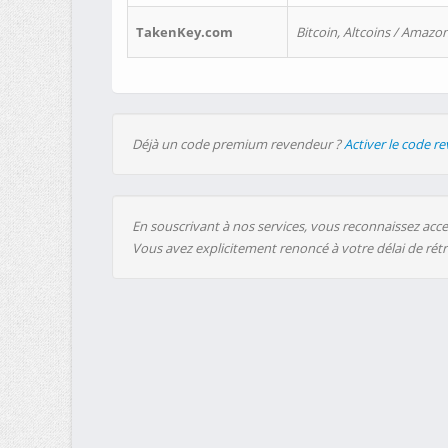
TakenKey.com
Bitcoin, Altcoins / Amazon
Déjà un code premium revendeur ?
Activer le code r
En souscrivant à nos services, vous reconnaissez accep
Vous avez explicitement renoncé à votre délai de rét