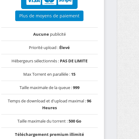
Plus de moyens de paiement
Aucune
publicité
Priorité upload :
Élevé
Hébergeurs sélectionnés :
PAS DE LIMITE
Max Torrent en parallèle :
15
Taille maximale de la queue :
999
Temps de download et d'upload maximal :
96
Heures
Taille maximale du torrent :
500 Go
Téléchargement premium illimité