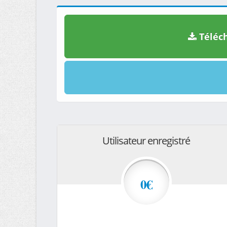
Téléch
Utilisateur enregistré
0€