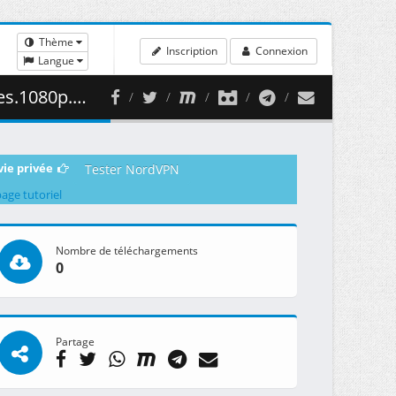
Thème
Inscription
Connexion
Langue
 ( 466.69 MB )
vie privée
Tester NordVPN
page tutoriel
Nombre de téléchargements
0
Partage