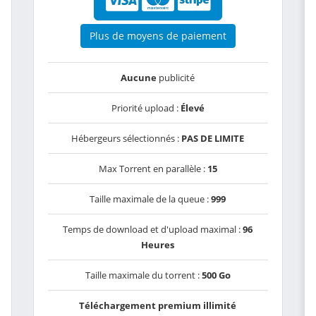
Plus de moyens de paiement
Aucune
publicité
Priorité upload :
Élevé
Hébergeurs sélectionnés :
PAS DE LIMITE
Max Torrent en parallèle :
15
Taille maximale de la queue :
999
Temps de download et d'upload maximal :
96
Heures
Taille maximale du torrent :
500 Go
Téléchargement premium illimité