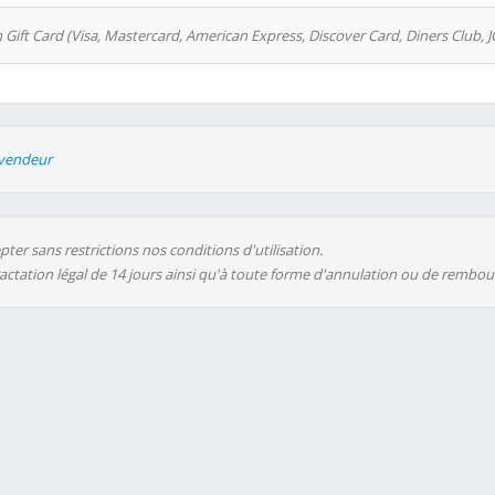
 Gift Card (Visa, Mastercard, American Express, Discover Card, Diners Club, J
evendeur
ter sans restrictions nos conditions d'utilisation.
ractation légal de 14 jours ainsi qu'à toute forme d'annulation ou de rembo