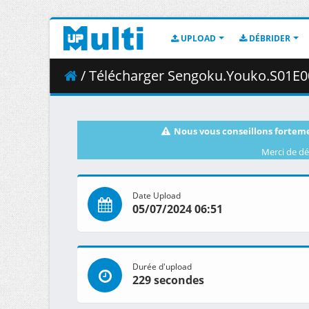
UPLOAD
DÉBRIDER
/ Télécharger Sengoku.Youko.S01E00.Siblings.for.World.
Nous vous conseillons forteme
Merci de dé
Date Upload
05/07/2024 06:51
Durée d'upload
229 secondes