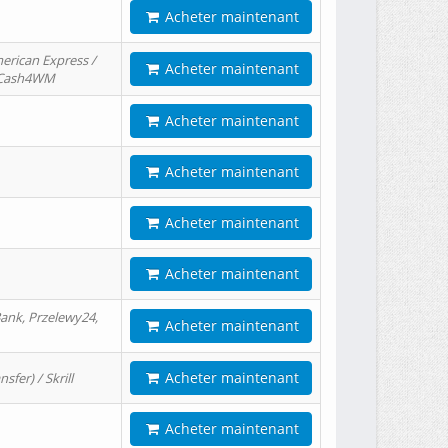
Acheter maintenant
erican Express /
Acheter maintenant
/ Cash4WM
Acheter maintenant
Acheter maintenant
Acheter maintenant
Acheter maintenant
ank, Przelewy24,
Acheter maintenant
Acheter maintenant
er) / Skrill
Acheter maintenant