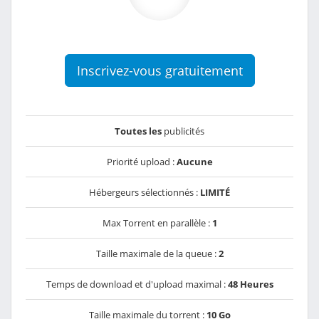
Inscrivez-vous gratuitement
Toutes les
publicités
Priorité upload :
Aucune
Hébergeurs sélectionnés :
LIMITÉ
Max Torrent en parallèle :
1
Taille maximale de la queue :
2
Temps de download et d'upload maximal :
48 Heures
Taille maximale du torrent :
10 Go