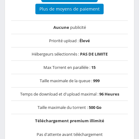
Plus de moyens de paiement
Aucune
publicité
Priorité upload :
Élevé
Hébergeurs sélectionnés :
PAS DE LIMITE
Max Torrent en parallèle :
15
Taille maximale de la queue :
999
Temps de download et d'upload maximal :
96 Heures
Taille maximale du torrent :
500 Go
Téléchargement premium illimité
Pas d'attente avant téléchargement