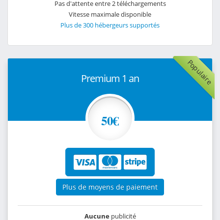
Pas d'attente entre 2 téléchargements
Vitesse maximale disponible
Plus de 300 hébergeurs supportés
Populaire
Premium 1 an
50€
Plus de moyens de paiement
Aucune
publicité