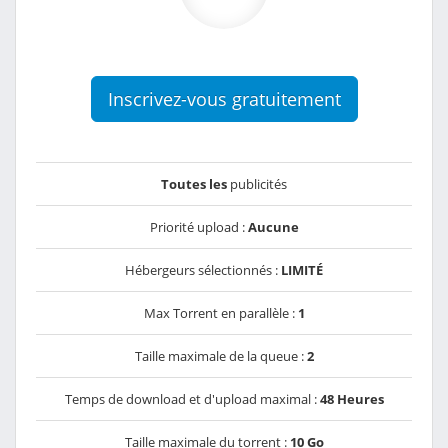
Inscrivez-vous gratuitement
Toutes les
publicités
Priorité upload :
Aucune
Hébergeurs sélectionnés :
LIMITÉ
Max Torrent en parallèle :
1
Taille maximale de la queue :
2
Temps de download et d'upload maximal :
48 Heures
Taille maximale du torrent :
10 Go