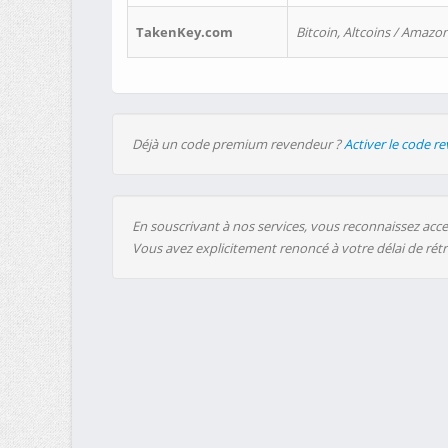
TakenKey.com
Bitcoin, Altcoins / Amazon
Déjà un code premium revendeur ?
Activer le code r
En souscrivant à nos services, vous reconnaissez accep
Vous avez explicitement renoncé à votre délai de rét