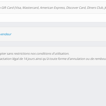
 Gift Card (Visa, Mastercard, American Express, Discover Card, Diners Club, J
evendeur
ter sans restrictions nos conditions d'utilisation.
ractation légal de 14 jours ainsi qu'à toute forme d'annulation ou de rembo