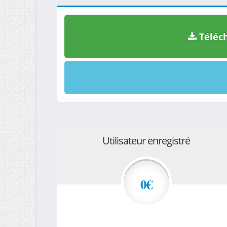
Téléch
Utilisateur enregistré
0€