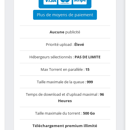
Plus de moyens de paiement
Aucune
publicité
Priorité upload :
Élevé
Hébergeurs sélectionnés :
PAS DE LIMITE
Max Torrent en parallèle :
15
Taille maximale de la queue :
999
Temps de download et d'upload maximal :
96
Heures
Taille maximale du torrent :
500 Go
Téléchargement premium illimité