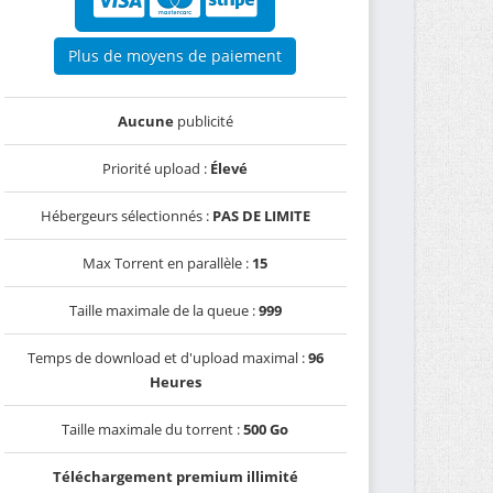
Plus de moyens de paiement
Aucune
publicité
Priorité upload :
Élevé
Hébergeurs sélectionnés :
PAS DE LIMITE
Max Torrent en parallèle :
15
Taille maximale de la queue :
999
Temps de download et d'upload maximal :
96
Heures
Taille maximale du torrent :
500 Go
Téléchargement premium illimité