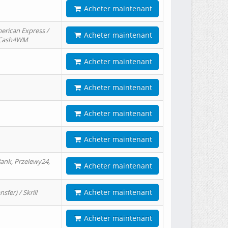
Acheter maintenant
erican Express /
Acheter maintenant
/ Cash4WM
Acheter maintenant
Acheter maintenant
Acheter maintenant
Acheter maintenant
ank, Przelewy24,
Acheter maintenant
Acheter maintenant
er) / Skrill
Acheter maintenant