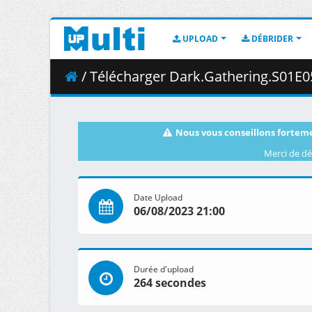
UPLOAD
DÉBRIDER
/ Télécharger Dark.Gathering.S01E05.
Nous vous conseillons forteme
Merci de dé
Date Upload
06/08/2023 21:00
Durée d'upload
264 secondes