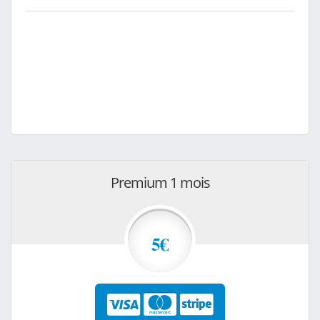
Premium 1 mois
5€