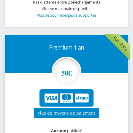
Pas d'attente entre 2 téléchargements
Vitesse maximale disponible
Plus de 300 hébergeurs supportés
Populaire
Premium 1 an
50€
Plus de moyens de paiement
Aucune
publicité