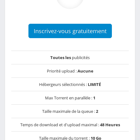
Inscrivez-vous gratuitement
Toutes les
publicités
Priorité upload :
Aucune
Hébergeurs sélectionnés :
LIMITÉ
Max Torrent en parallèle :
1
Taille maximale de la queue :
2
Temps de download et d'upload maximal :
48 Heures
Taille maximale du torrent :
10 Go