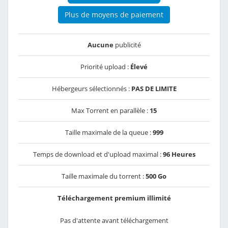
Plus de moyens de paiement
Aucune
publicité
Priorité upload :
Élevé
Hébergeurs sélectionnés :
PAS DE LIMITE
Max Torrent en parallèle :
15
Taille maximale de la queue :
999
Temps de download et d'upload maximal :
96 Heures
Taille maximale du torrent :
500 Go
Téléchargement premium illimité
Pas d'attente avant téléchargement