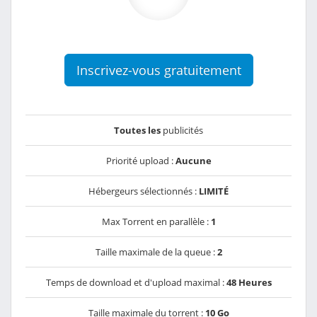
Inscrivez-vous gratuitement
Toutes les
publicités
Priorité upload :
Aucune
Hébergeurs sélectionnés :
LIMITÉ
Max Torrent en parallèle :
1
Taille maximale de la queue :
2
Temps de download et d'upload maximal :
48 Heures
Taille maximale du torrent :
10 Go