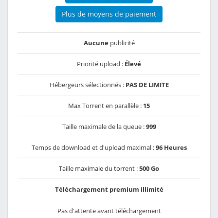
Plus de moyens de paiement
Aucune
publicité
Priorité upload :
Élevé
Hébergeurs sélectionnés :
PAS DE LIMITE
Max Torrent en parallèle :
15
Taille maximale de la queue :
999
Temps de download et d'upload maximal :
96 Heures
Taille maximale du torrent :
500 Go
Téléchargement premium illimité
Pas d'attente avant téléchargement