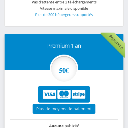
Pas d'attente entre 2 téléchargements
Vitesse maximale disponible
Plus de 300 hébergeurs supportés
Populaire
Premium 1 an
50€
Plus de moyens de paiement
Aucune
publicité