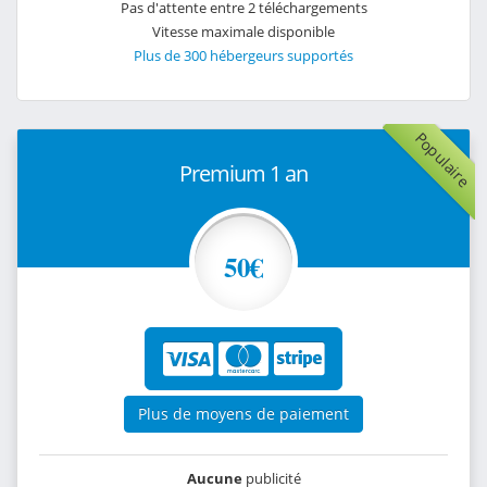
Pas d'attente entre 2 téléchargements
Vitesse maximale disponible
Plus de 300 hébergeurs supportés
Populaire
Premium 1 an
50€
Plus de moyens de paiement
Aucune
publicité