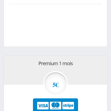
Premium 1 mois
5€