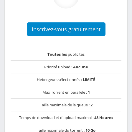
Inscrivez-vous gratuitement
Toutes les
publicités
Priorité upload :
Aucune
Hébergeurs sélectionnés :
LIMITÉ
Max Torrent en parallèle :
1
Taille maximale de la queue :
2
Temps de download et d'upload maximal :
48 Heures
Taille maximale du torrent :
10 Go