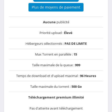
Plus de moyens de paiement
Aucune
publicité
Priorité upload :
Élevé
Hébergeurs sélectionnés :
PAS DE LIMITE
Max Torrent en parallèle :
15
Taille maximale de la queue :
999
Temps de download et d'upload maximal :
96 Heures
Taille maximale du torrent :
500 Go
Téléchargement premium illimité
Pas d'attente avant téléchargement