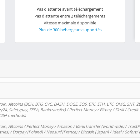
Pas d'attente avant téléchargement
Pas d'attente entre 2 téléchargements
Vitesse maximale disponible
Plus de 300 hébergeurs supportés
oin, Altcoins (BCH, BTG, CVC, DASH, DOGE, EOS, ETC, ETH, LTC, OMG, SNT, Z
4, Safetypay, SEPA, Banktransfer) / Perfect Money / Bitpay / Skrill / Credit 
 (25+ methods)
oin, Altcoins / Perfect Money / Amazon / BankTransfer (world wide) / Trus
tries) / Dotpay (Poland) / Neosurf (France) / Bitcash ( Japan) / Ideal / Sofort