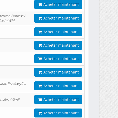
Acheter maintenant
erican Express /
Acheter maintenant
/ Cash4WM
Acheter maintenant
Acheter maintenant
Acheter maintenant
Acheter maintenant
ank, Przelewy24,
Acheter maintenant
Acheter maintenant
er) / Skrill
Acheter maintenant