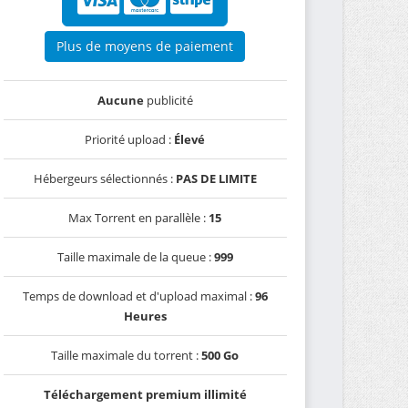
Plus de moyens de paiement
Aucune
publicité
Priorité upload :
Élevé
Hébergeurs sélectionnés :
PAS DE LIMITE
Max Torrent en parallèle :
15
Taille maximale de la queue :
999
Temps de download et d'upload maximal :
96
Heures
Taille maximale du torrent :
500 Go
Téléchargement premium illimité