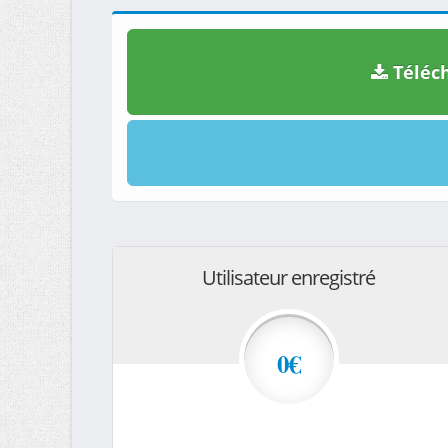
Téléch
Utilisateur enregistré
0€