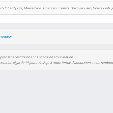
 Gift Card (Visa, Mastercard, American Express, Discover Card, Diners Club, J
evendeur
ter sans restrictions nos conditions d'utilisation.
ractation légal de 14 jours ainsi qu'à toute forme d'annulation ou de rembo