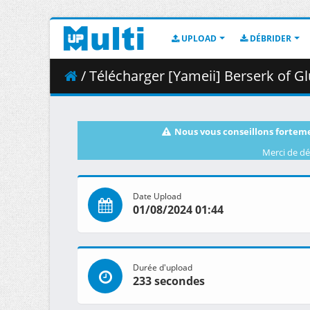
UPLOAD
DÉBRIDER
/ Télécharger [Yameii] Berserk of Gluttony -
Nous vous conseillons forteme
Merci de dé
Date Upload
01/08/2024 01:44
Durée d'upload
233 secondes