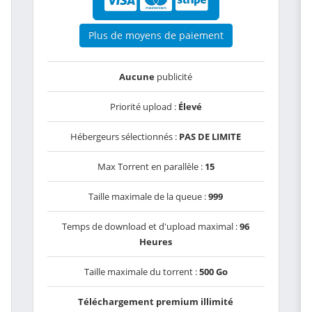
Plus de moyens de paiement
Aucune
publicité
Priorité upload :
Élevé
Hébergeurs sélectionnés :
PAS DE LIMITE
Max Torrent en parallèle :
15
Taille maximale de la queue :
999
Temps de download et d'upload maximal :
96
Heures
Taille maximale du torrent :
500 Go
Téléchargement premium illimité