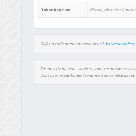
TakenKey.com
Bitcoin, Altcoins / Amazon
Déjà un code premium revendeur ?
Activer le code r
En souscrivant à nos services, vous reconnaissez accep
Vous avez explicitement renoncé à votre délai de rét