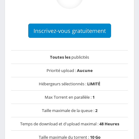
Inscrivez-vous gratuitement
Toutes les
publicités
Priorité upload :
Aucune
Hébergeurs sélectionnés :
LIMITÉ
Max Torrent en parallèle :
1
Taille maximale de la queue :
2
Temps de download et d'upload maximal :
48 Heures
Taille maximale du torrent :
10 Go