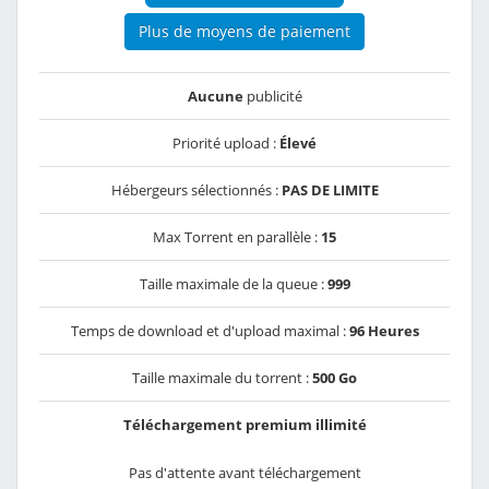
Plus de moyens de paiement
Aucune
publicité
Priorité upload :
Élevé
Hébergeurs sélectionnés :
PAS DE LIMITE
Max Torrent en parallèle :
15
Taille maximale de la queue :
999
Temps de download et d'upload maximal :
96 Heures
Taille maximale du torrent :
500 Go
Téléchargement premium illimité
Pas d'attente avant téléchargement