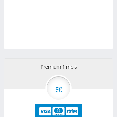
Premium 1 mois
5€