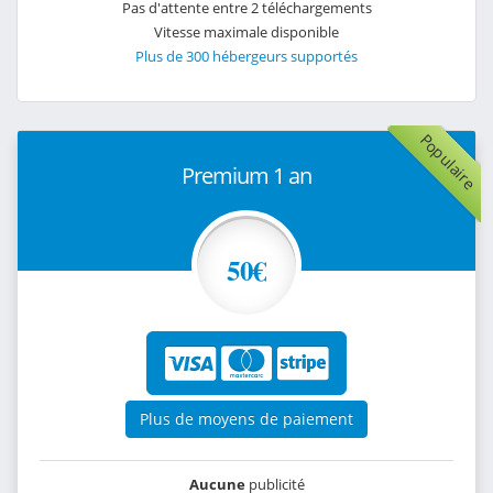
Pas d'attente entre 2 téléchargements
Vitesse maximale disponible
Plus de 300 hébergeurs supportés
Populaire
Premium 1 an
50€
Plus de moyens de paiement
Aucune
publicité