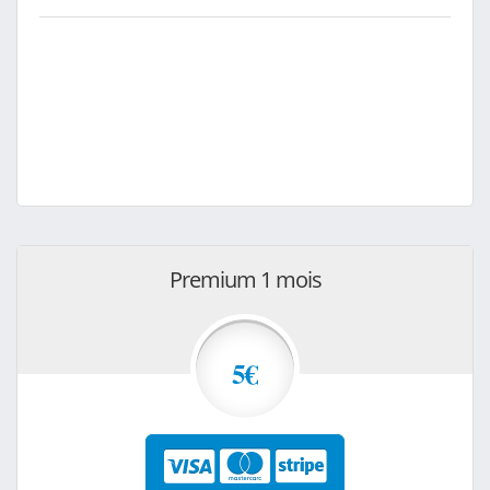
Premium 1 mois
5€