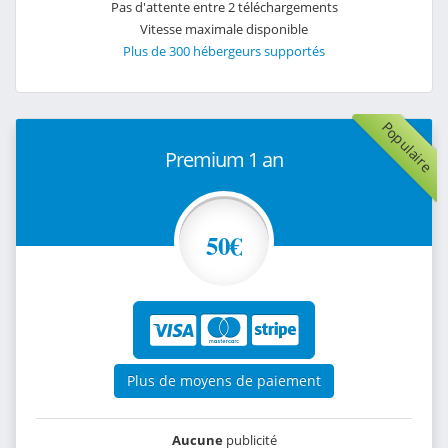
Pas d'attente entre 2 téléchargements
Vitesse maximale disponible
Plus de 300 hébergeurs supportés
Populaire
Premium 1 an
50€
Plus de moyens de paiement
Aucune
publicité