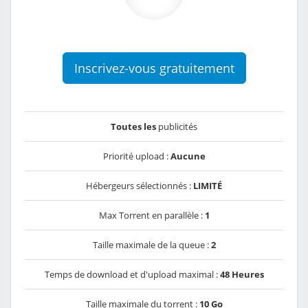
Inscrivez-vous gratuitement
Toutes les
publicités
Priorité upload :
Aucune
Hébergeurs sélectionnés :
LIMITÉ
Max Torrent en parallèle :
1
Taille maximale de la queue :
2
Temps de download et d'upload maximal :
48 Heures
Taille maximale du torrent :
10 Go