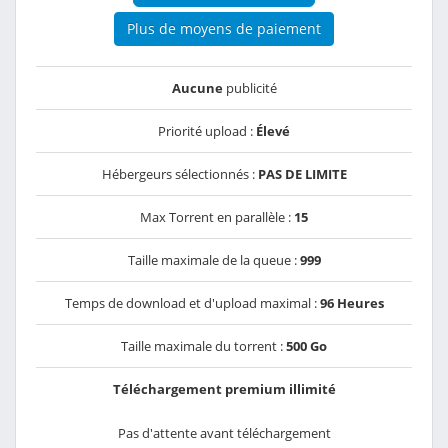
Plus de moyens de paiement
Aucune
publicité
Priorité upload :
Élevé
Hébergeurs sélectionnés :
PAS DE LIMITE
Max Torrent en parallèle :
15
Taille maximale de la queue :
999
Temps de download et d'upload maximal :
96 Heures
Taille maximale du torrent :
500 Go
Téléchargement premium illimité
Pas d'attente avant téléchargement