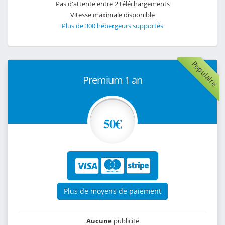
Pas d'attente entre 2 téléchargements
Vitesse maximale disponible
Plus de 300 hébergeurs supportés
Populaire
Premium 1 an
50€
Plus de moyens de paiement
Aucune
publicité