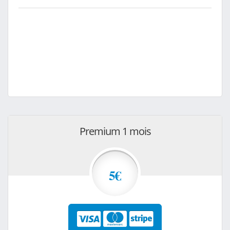
Premium 1 mois
5€