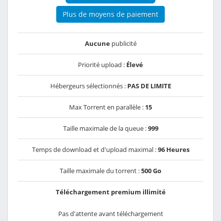
Plus de moyens de paiement
Aucune
publicité
Priorité upload :
Élevé
Hébergeurs sélectionnés :
PAS DE LIMITE
Max Torrent en parallèle :
15
Taille maximale de la queue :
999
Temps de download et d'upload maximal :
96 Heures
Taille maximale du torrent :
500 Go
Téléchargement premium illimité
Pas d'attente avant téléchargement