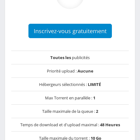
Inscrivez-vous gratuitement
Toutes les
publicités
Priorité upload :
Aucune
Hébergeurs sélectionnés :
LIMITÉ
Max Torrent en parallèle :
1
Taille maximale de la queue :
2
Temps de download et d'upload maximal :
48 Heures
Taille maximale du torrent :
10 Go