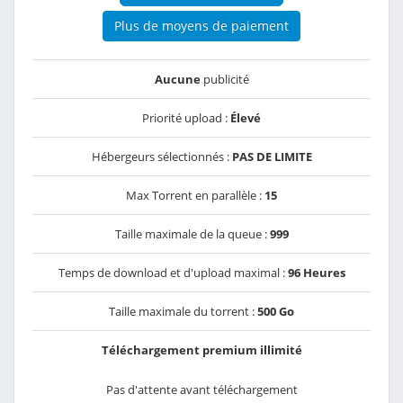
Plus de moyens de paiement
Aucune
publicité
Priorité upload :
Élevé
Hébergeurs sélectionnés :
PAS DE LIMITE
Max Torrent en parallèle :
15
Taille maximale de la queue :
999
Temps de download et d'upload maximal :
96 Heures
Taille maximale du torrent :
500 Go
Téléchargement premium illimité
Pas d'attente avant téléchargement