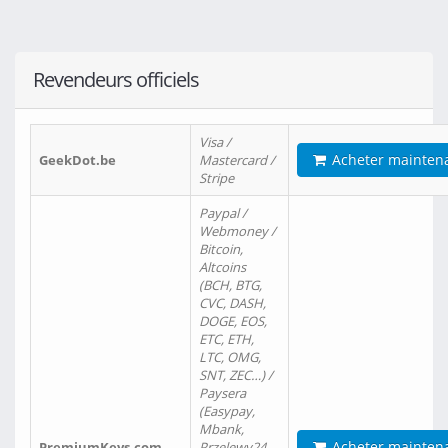
Revendeurs officiels
Visa /
Acheter mainten
GeekDot.be
Mastercard /
Stripe
Paypal /
Webmoney /
Bitcoin,
Altcoins
(BCH, BTG,
CVC, DASH,
DOGE, EOS,
ETC, ETH,
LTC, OMG,
SNT, ZEC…) /
Paysera
(Easypay,
Mbank,
Acheter mainten
PremiumKeys.com
Przelewy24,