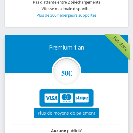
Pas d'attente entre 2 téléchargements
Vitesse maximale disponible
Plus de 300 hébergeurs supportés
Populaire
Premium 1 an
50€
Plus de moyens de paiement
Aucune
publicité