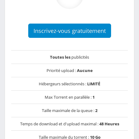
Inscrivez-vous gratuitement
Toutes les
publicités
Priorité upload :
Aucune
Hébergeurs sélectionnés :
LIMITÉ
Max Torrent en parallèle :
1
Taille maximale de la queue :
2
Temps de download et d'upload maximal :
48 Heures
Taille maximale du torrent :
10 Go