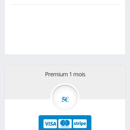
Premium 1 mois
5€