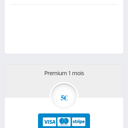
Premium 1 mois
5€