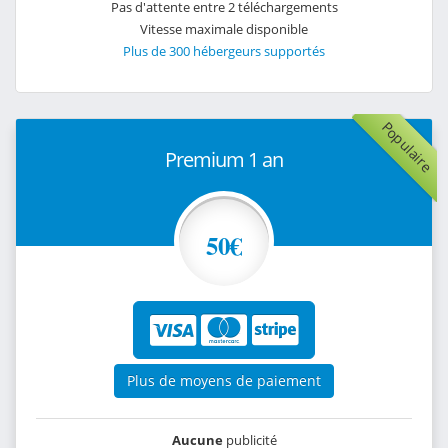
Pas d'attente entre 2 téléchargements
Vitesse maximale disponible
Plus de 300 hébergeurs supportés
Populaire
Premium 1 an
50€
Plus de moyens de paiement
Aucune
publicité