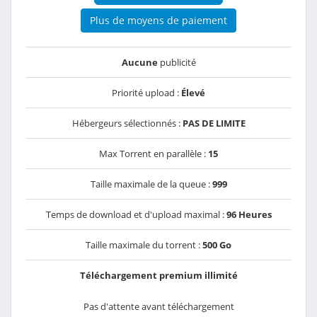
Plus de moyens de paiement
Aucune
publicité
Priorité upload :
Élevé
Hébergeurs sélectionnés :
PAS DE LIMITE
Max Torrent en parallèle :
15
Taille maximale de la queue :
999
Temps de download et d'upload maximal :
96 Heures
Taille maximale du torrent :
500 Go
Téléchargement premium illimité
Pas d'attente avant téléchargement