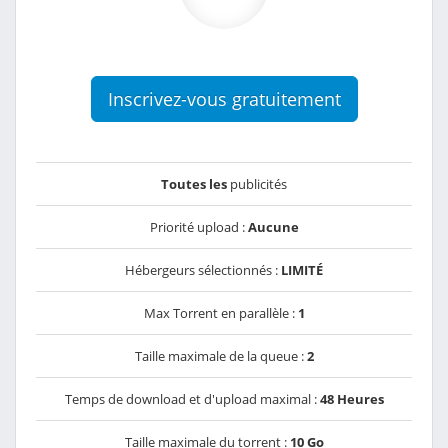
Inscrivez-vous gratuitement
Toutes les
publicités
Priorité upload :
Aucune
Hébergeurs sélectionnés :
LIMITÉ
Max Torrent en parallèle :
1
Taille maximale de la queue :
2
Temps de download et d'upload maximal :
48 Heures
Taille maximale du torrent :
10 Go