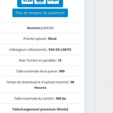
Plus de moyens de paiement
Aucune
publicité
Priorité upload :
Élevé
Hébergeurs sélectionnés :
PAS DE LIMITE
Max Torrent en parallèle :
15
Taille maximale de la queue :
999
Temps de download et d'upload maximal :
96
Heures
Taille maximale du torrent :
500 Go
Téléchargement premium illimité