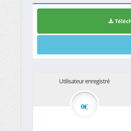
Téléch
Utilisateur enregistré
0€