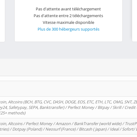
Pas d'attente avant téléchargement
Pas d'attente entre 2 téléchargements
Vitesse maximale disponible
Plus de 300 hébergeurs supportés
oin, Altcoins (BCH, BTG, CVC, DASH, DOGE, EOS, ETC, ETH, LTC, OMG, SNT, Z
4, Safetypay, SEPA, Banktransfer) / Perfect Money / Bitpay / Skrill / Credit 
 (25+ methods)
oin, Altcoins / Perfect Money / Amazon / BankTransfer (world wide) / Trus
tries) / Dotpay (Poland) / Neosurf (France) / Bitcash ( Japan) / Ideal / Sofort