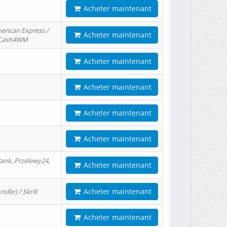
Acheter maintenant
erican Express /
Acheter maintenant
/ Cash4WM
Acheter maintenant
Acheter maintenant
Acheter maintenant
Acheter maintenant
ank, Przelewy24,
Acheter maintenant
Acheter maintenant
er) / Skrill
Acheter maintenant