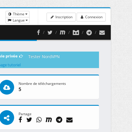
Thème
Inscription
Connexion
Langue
vie privée
Tester NordVPN
page tutoriel
Nombre de téléchargements
5
Partage