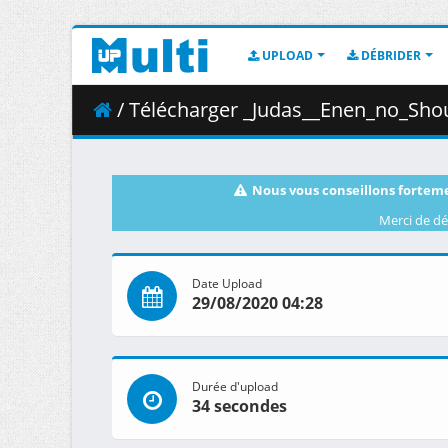
UPLOAD
DÉBRIDER
/ Télécharger _Judas__Enen_no_Shou
Nous vous conseillons forteme
Merci de dé
Date Upload
29/08/2020 04:28
Durée d'upload
34 secondes