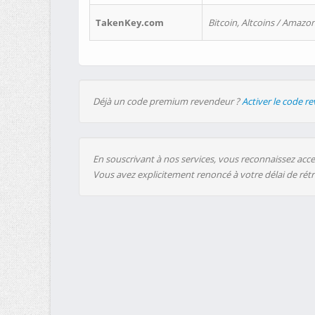
TakenKey.com
Bitcoin, Altcoins / Amazon
Déjà un code premium revendeur ?
Activer le code r
En souscrivant à nos services, vous reconnaissez accep
Vous avez explicitement renoncé à votre délai de rét