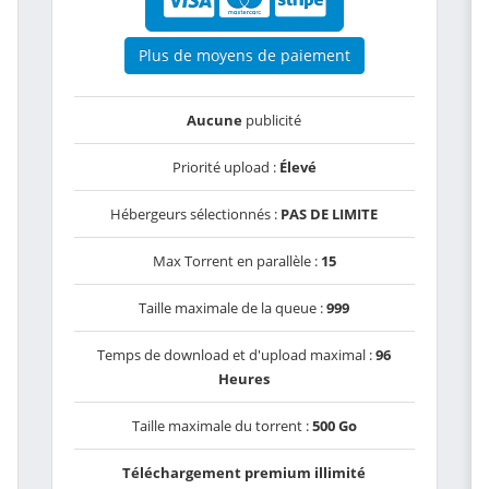
Plus de moyens de paiement
Aucune
publicité
Priorité upload :
Élevé
Hébergeurs sélectionnés :
PAS DE LIMITE
Max Torrent en parallèle :
15
Taille maximale de la queue :
999
Temps de download et d'upload maximal :
96
Heures
Taille maximale du torrent :
500 Go
Téléchargement premium illimité