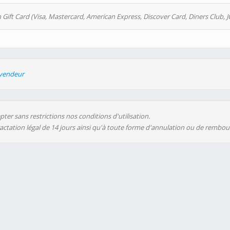
 Gift Card (Visa, Mastercard, American Express, Discover Card, Diners Club, J
evendeur
ter sans restrictions nos conditions d'utilisation.
ractation légal de 14 jours ainsi qu'à toute forme d'annulation ou de rembo