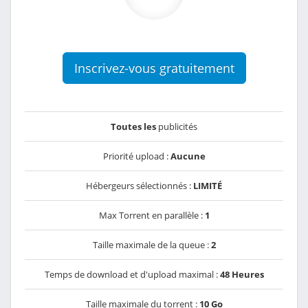
Inscrivez-vous gratuitement
Toutes les
publicités
Priorité upload :
Aucune
Hébergeurs sélectionnés :
LIMITÉ
Max Torrent en parallèle :
1
Taille maximale de la queue :
2
Temps de download et d'upload maximal :
48 Heures
Taille maximale du torrent :
10 Go