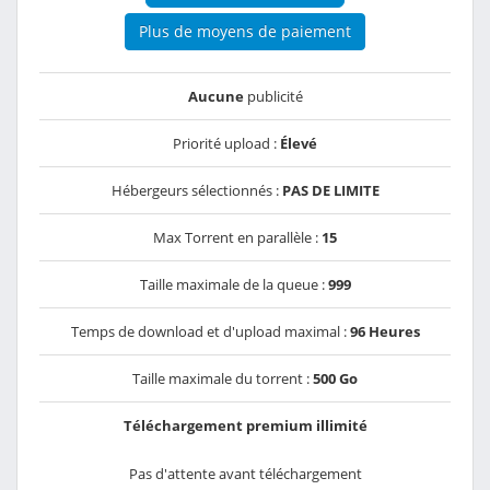
Plus de moyens de paiement
Aucune
publicité
Priorité upload :
Élevé
Hébergeurs sélectionnés :
PAS DE LIMITE
Max Torrent en parallèle :
15
Taille maximale de la queue :
999
Temps de download et d'upload maximal :
96 Heures
Taille maximale du torrent :
500 Go
Téléchargement premium illimité
Pas d'attente avant téléchargement