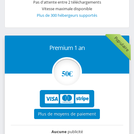
Pas d'attente entre 2 téléchargements
Vitesse maximale disponible
Plus de 300 hébergeurs supportés
Populaire
Premium 1 an
50€
Plus de moyens de paiement
Aucune
publicité