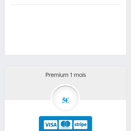
Premium 1 mois
5€