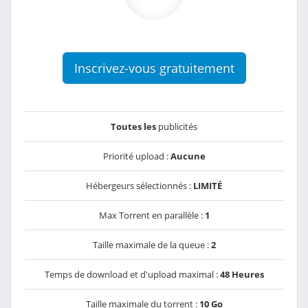
Inscrivez-vous gratuitement
Toutes les
publicités
Priorité upload :
Aucune
Hébergeurs sélectionnés :
LIMITÉ
Max Torrent en parallèle :
1
Taille maximale de la queue :
2
Temps de download et d'upload maximal :
48 Heures
Taille maximale du torrent :
10 Go