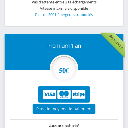
Pas d'attente entre 2 téléchargements
Vitesse maximale disponible
Plus de 300 hébergeurs supportés
Populaire
Premium 1 an
50€
Plus de moyens de paiement
Aucune
publicité