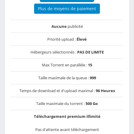
Plus de moyens de paiement
Aucune
publicité
Priorité upload :
Élevé
Hébergeurs sélectionnés :
PAS DE LIMITE
Max Torrent en parallèle :
15
Taille maximale de la queue :
999
Temps de download et d'upload maximal :
96 Heures
Taille maximale du torrent :
500 Go
Téléchargement premium illimité
Pas d'attente avant téléchargement