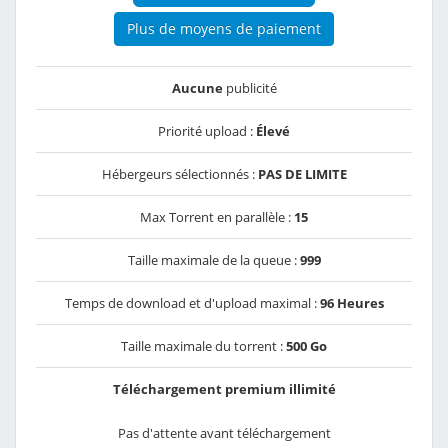
Plus de moyens de paiement
Aucune
publicité
Priorité upload :
Élevé
Hébergeurs sélectionnés :
PAS DE LIMITE
Max Torrent en parallèle :
15
Taille maximale de la queue :
999
Temps de download et d'upload maximal :
96 Heures
Taille maximale du torrent :
500 Go
Téléchargement premium illimité
Pas d'attente avant téléchargement