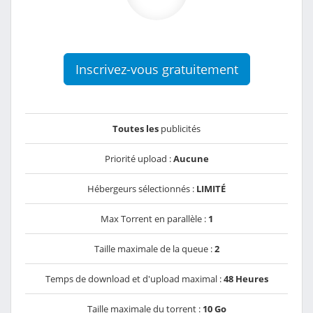
Inscrivez-vous gratuitement
Toutes les
publicités
Priorité upload :
Aucune
Hébergeurs sélectionnés :
LIMITÉ
Max Torrent en parallèle :
1
Taille maximale de la queue :
2
Temps de download et d'upload maximal :
48 Heures
Taille maximale du torrent :
10 Go