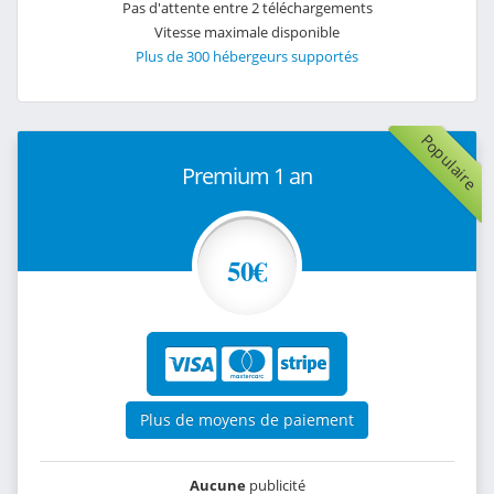
Pas d'attente entre 2 téléchargements
Vitesse maximale disponible
Plus de 300 hébergeurs supportés
Populaire
Premium 1 an
50€
Plus de moyens de paiement
Aucune
publicité