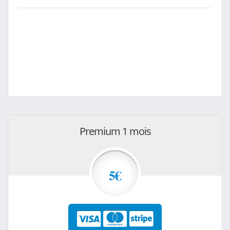
Premium 1 mois
5€