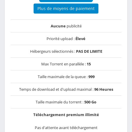
Plus de moyens de paiement
Aucune
publicité
Priorité upload :
Élevé
Hébergeurs sélectionnés :
PAS DE LIMITE
Max Torrent en parallèle :
15
Taille maximale de la queue :
999
Temps de download et d'upload maximal :
96 Heures
Taille maximale du torrent :
500 Go
Téléchargement premium illimité
Pas d'attente avant téléchargement