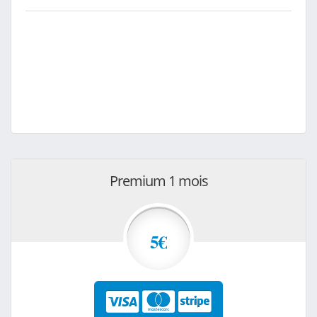
Premium 1 mois
5€