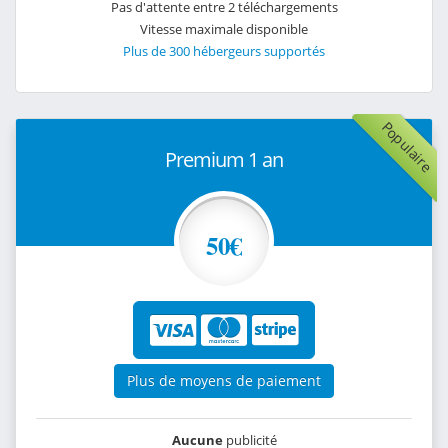
Pas d'attente entre 2 téléchargements
Vitesse maximale disponible
Plus de 300 hébergeurs supportés
Populaire
Premium 1 an
50€
Plus de moyens de paiement
Aucune
publicité