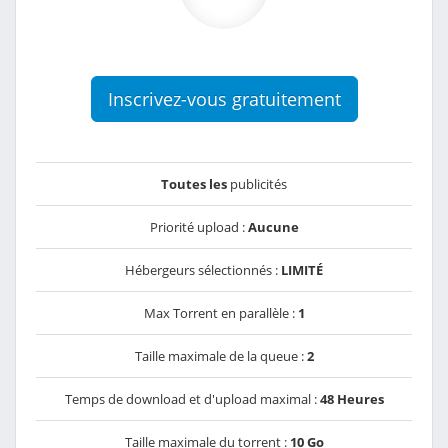
Inscrivez-vous gratuitement
Toutes les
publicités
Priorité upload :
Aucune
Hébergeurs sélectionnés :
LIMITÉ
Max Torrent en parallèle :
1
Taille maximale de la queue :
2
Temps de download et d'upload maximal :
48 Heures
Taille maximale du torrent :
10 Go