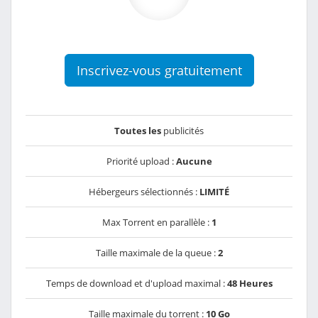
Inscrivez-vous gratuitement
Toutes les
publicités
Priorité upload :
Aucune
Hébergeurs sélectionnés :
LIMITÉ
Max Torrent en parallèle :
1
Taille maximale de la queue :
2
Temps de download et d'upload maximal :
48 Heures
Taille maximale du torrent :
10 Go