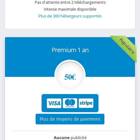
Pas d'attente entre 2 téléchargements
Vitesse maximale disponible
Plus de 300 hébergeurs supportés
Populaire
Premium 1 an
50€
Plus de moyens de paiement
Aucune
publicité