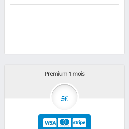
Premium 1 mois
5€