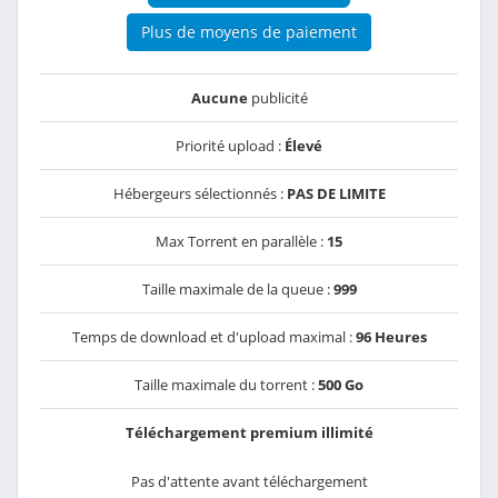
Plus de moyens de paiement
Aucune
publicité
Priorité upload :
Élevé
Hébergeurs sélectionnés :
PAS DE LIMITE
Max Torrent en parallèle :
15
Taille maximale de la queue :
999
Temps de download et d'upload maximal :
96 Heures
Taille maximale du torrent :
500 Go
Téléchargement premium illimité
Pas d'attente avant téléchargement