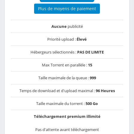
Plus de moyens de paiement
Aucune
publicité
Priorité upload :
Élevé
Hébergeurs sélectionnés :
PAS DE LIMITE
Max Torrent en parallèle :
15
Taille maximale de la queue :
999
Temps de download et d'upload maximal :
96 Heures
Taille maximale du torrent :
500 Go
Téléchargement premium illimité
Pas d'attente avant téléchargement