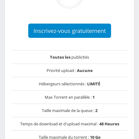
Inscrivez-vous gratuitement
Toutes les
publicités
Priorité upload :
Aucune
Hébergeurs sélectionnés :
LIMITÉ
Max Torrent en parallèle :
1
Taille maximale de la queue :
2
Temps de download et d'upload maximal :
48 Heures
Taille maximale du torrent :
10 Go