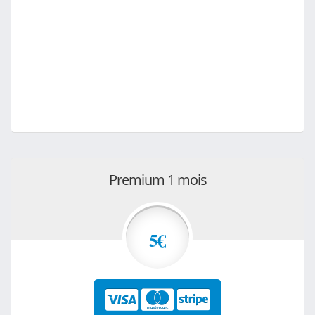
Premium 1 mois
5€