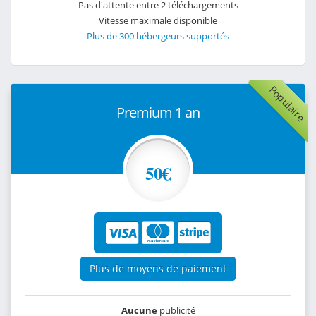
Pas d'attente entre 2 téléchargements
Vitesse maximale disponible
Plus de 300 hébergeurs supportés
Populaire
Premium 1 an
50€
Plus de moyens de paiement
Aucune
publicité