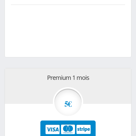
Premium 1 mois
5€