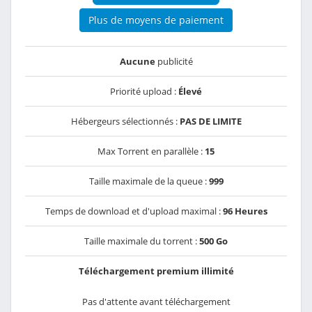
Plus de moyens de paiement
Aucune
publicité
Priorité upload :
Élevé
Hébergeurs sélectionnés :
PAS DE LIMITE
Max Torrent en parallèle :
15
Taille maximale de la queue :
999
Temps de download et d'upload maximal :
96 Heures
Taille maximale du torrent :
500 Go
Téléchargement premium illimité
Pas d'attente avant téléchargement