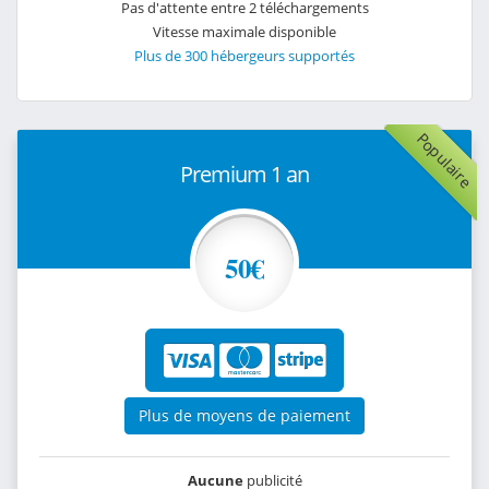
Pas d'attente entre 2 téléchargements
Vitesse maximale disponible
Plus de 300 hébergeurs supportés
Populaire
Premium 1 an
50€
Plus de moyens de paiement
Aucune
publicité