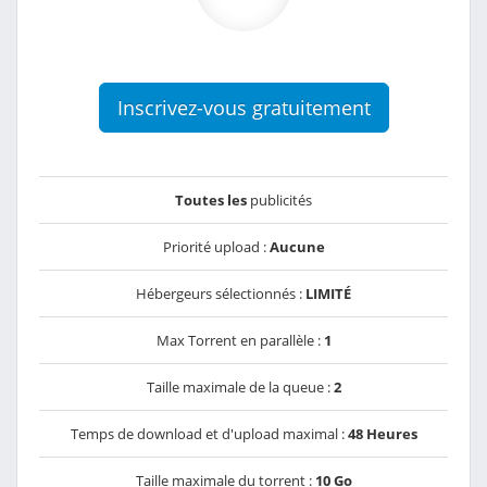
Inscrivez-vous gratuitement
Toutes les
publicités
Priorité upload :
Aucune
Hébergeurs sélectionnés :
LIMITÉ
Max Torrent en parallèle :
1
Taille maximale de la queue :
2
Temps de download et d'upload maximal :
48 Heures
Taille maximale du torrent :
10 Go