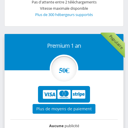
Pas d'attente entre 2 téléchargements
Vitesse maximale disponible
Plus de 300 hébergeurs supportés
Populaire
Premium 1 an
50€
Plus de moyens de paiement
Aucune
publicité