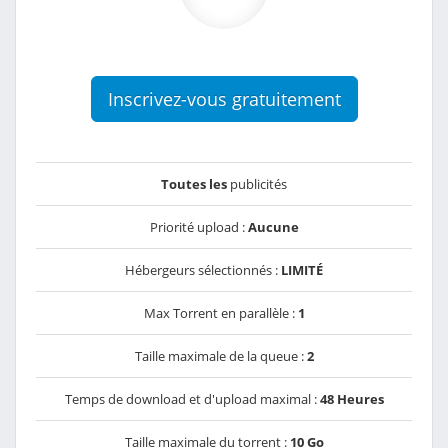
Inscrivez-vous gratuitement
Toutes les
publicités
Priorité upload :
Aucune
Hébergeurs sélectionnés :
LIMITÉ
Max Torrent en parallèle :
1
Taille maximale de la queue :
2
Temps de download et d'upload maximal :
48 Heures
Taille maximale du torrent :
10 Go