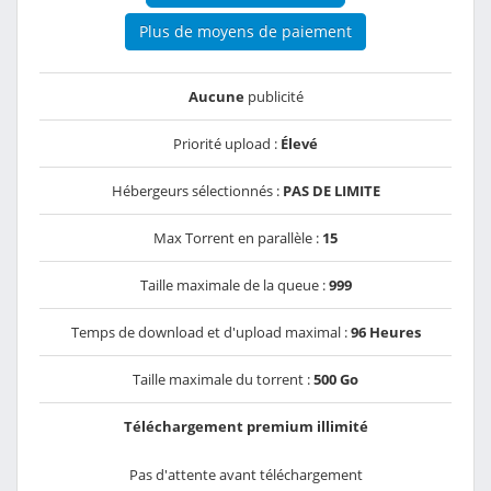
Plus de moyens de paiement
Aucune
publicité
Priorité upload :
Élevé
Hébergeurs sélectionnés :
PAS DE LIMITE
Max Torrent en parallèle :
15
Taille maximale de la queue :
999
Temps de download et d'upload maximal :
96 Heures
Taille maximale du torrent :
500 Go
Téléchargement premium illimité
Pas d'attente avant téléchargement