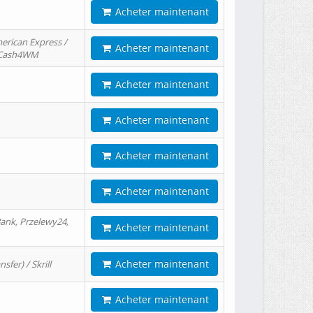
Acheter maintenant
erican Express /
Acheter maintenant
/ Cash4WM
Acheter maintenant
Acheter maintenant
Acheter maintenant
Acheter maintenant
ank, Przelewy24,
Acheter maintenant
Acheter maintenant
er) / Skrill
Acheter maintenant