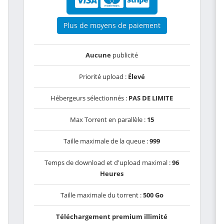
Plus de moyens de paiement
Aucune
publicité
Priorité upload :
Élevé
Hébergeurs sélectionnés :
PAS DE LIMITE
Max Torrent en parallèle :
15
Taille maximale de la queue :
999
Temps de download et d'upload maximal :
96
Heures
Taille maximale du torrent :
500 Go
Téléchargement premium illimité