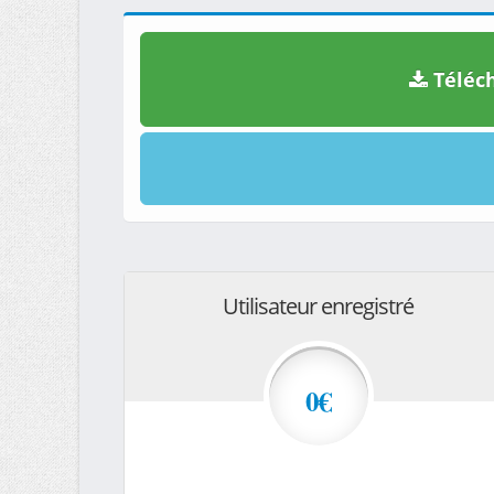
Téléch
Utilisateur enregistré
0€