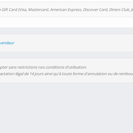
 Gift Card (Visa, Mastercard, American Express, Discover Card, Diners Club, J
evendeur
ter sans restrictions nos conditions d'utilisation.
ractation légal de 14 jours ainsi qu'à toute forme d'annulation ou de rembo