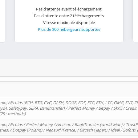
Pas d'attente avant téléchargement
Pas d'attente entre 2 téléchargements
Vitesse maximale disponible
Plus de 300 hébergeurs supportés
oin, Altcoins (BCH, BTG, CVC, DASH, DOGE, EOS, ETC, ETH, LTC, OMG, SNT, Z
4, Safetypay, SEPA, Banktransfer) / Perfect Money / Bitpay / Skrill / Credit 
 (25+ methods)
oin, Altcoins / Perfect Money / Amazon / BankTransfer (world wide) / Trus
tries) / Dotpay (Poland) / Neosurf (France) / Bitcash ( Japan) / Ideal / Sofort