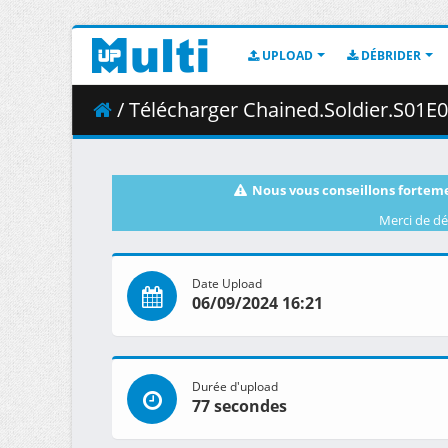
UPLOAD
DÉBRIDER
/ Télécharger Chained.Soldier.S01E03.Encounter.Kyouk
Nous vous conseillons forteme
Merci de dé
Date Upload
06/09/2024 16:21
Durée d'upload
77 secondes