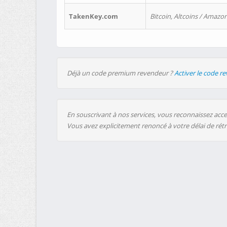
TakenKey.com
Bitcoin, Altcoins / Amazon
Déjà un code premium revendeur ?
Activer le code r
En souscrivant à nos services, vous reconnaissez accep
Vous avez explicitement renoncé à votre délai de rét