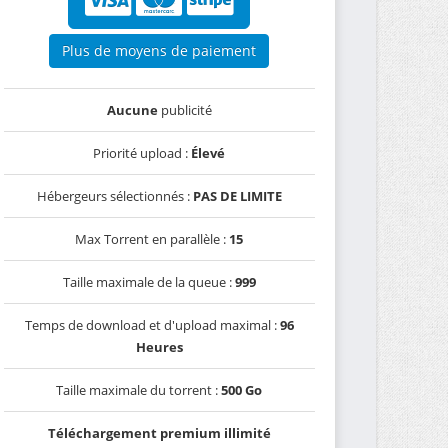
Plus de moyens de paiement
Aucune
publicité
Priorité upload :
Élevé
Hébergeurs sélectionnés :
PAS DE LIMITE
Max Torrent en parallèle :
15
Taille maximale de la queue :
999
Temps de download et d'upload maximal :
96
Heures
Taille maximale du torrent :
500 Go
Téléchargement premium illimité