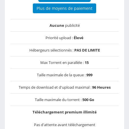
Plus de moyens de paiement
Aucune
publicité
Priorité upload :
Élevé
Hébergeurs sélectionnés :
PAS DE LIMITE
Max Torrent en parallèle :
15
Taille maximale de la queue :
999
Temps de download et d'upload maximal :
96 Heures
Taille maximale du torrent :
500 Go
Téléchargement premium illimité
Pas d'attente avant téléchargement