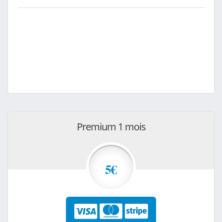
Premium 1 mois
5€