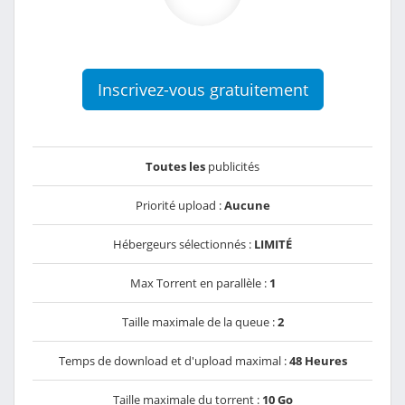
Inscrivez-vous gratuitement
Toutes les
publicités
Priorité upload :
Aucune
Hébergeurs sélectionnés :
LIMITÉ
Max Torrent en parallèle :
1
Taille maximale de la queue :
2
Temps de download et d'upload maximal :
48 Heures
Taille maximale du torrent :
10 Go