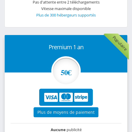
Pas d'attente entre 2 téléchargements
Vitesse maximale disponible
Plus de 300 hébergeurs supportés
Populaire
Premium 1 an
50€
Plus de moyens de paiement
Aucune
publicité