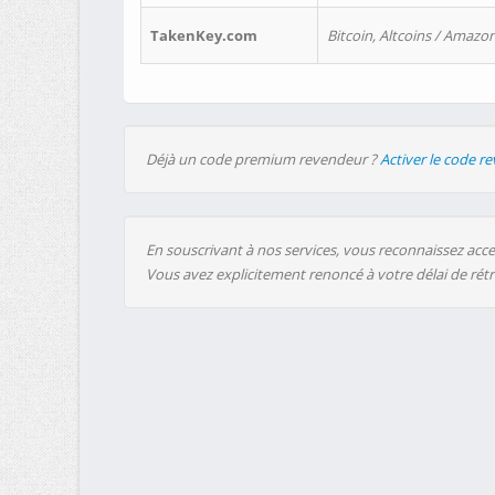
TakenKey.com
Bitcoin, Altcoins / Amazon
Déjà un code premium revendeur ?
Activer le code r
En souscrivant à nos services, vous reconnaissez accep
Vous avez explicitement renoncé à votre délai de rét