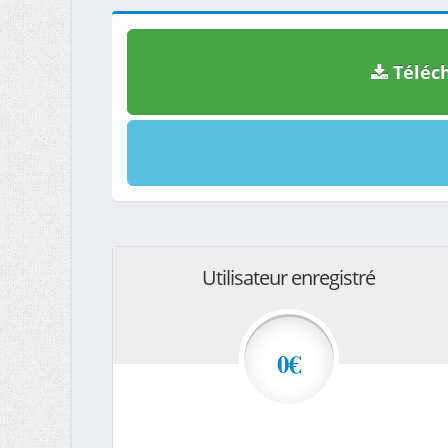
Téléch
Utilisateur enregistré
0€