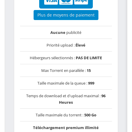
Plus de moyens de paiement
Aucune
publicité
Priorité upload :
Élevé
Hébergeurs sélectionnés :
PAS DE LIMITE
Max Torrent en parallèle :
15
Taille maximale de la queue :
999
Temps de download et d'upload maximal :
96
Heures
Taille maximale du torrent :
500 Go
Téléchargement premium illimité