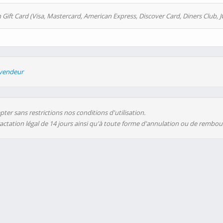
 Gift Card (Visa, Mastercard, American Express, Discover Card, Diners Club, J
evendeur
ter sans restrictions nos conditions d'utilisation.
ractation légal de 14 jours ainsi qu'à toute forme d'annulation ou de rembo