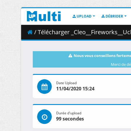
UPLOAD
DÉBRIDER
/ Télécharger _Cleo__Fireworks__Uchiage
Nous vous conseillons forteme
Merci de dé
Date Upload
11/04/2020 15:24
Durée d'upload
99 secondes