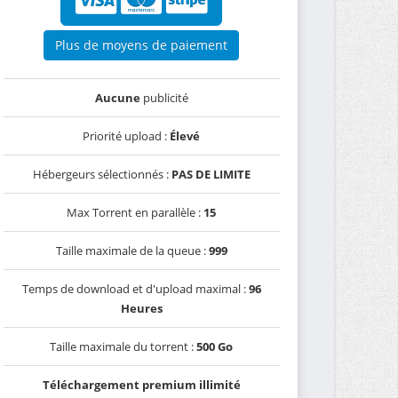
Plus de moyens de paiement
Aucune
publicité
Priorité upload :
Élevé
Hébergeurs sélectionnés :
PAS DE LIMITE
Max Torrent en parallèle :
15
Taille maximale de la queue :
999
Temps de download et d'upload maximal :
96
Heures
Taille maximale du torrent :
500 Go
Téléchargement premium illimité