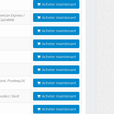
Acheter maintenant
erican Express /
Acheter maintenant
/ Cash4WM
Acheter maintenant
Acheter maintenant
Acheter maintenant
Acheter maintenant
ank, Przelewy24,
Acheter maintenant
Acheter maintenant
er) / Skrill
Acheter maintenant