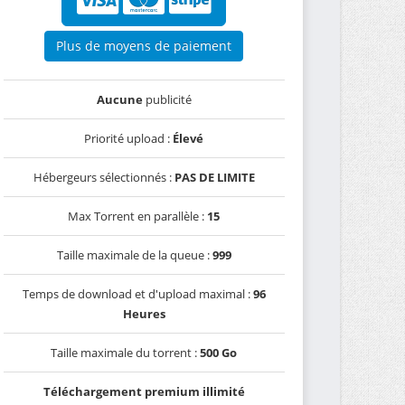
Plus de moyens de paiement
Aucune
publicité
Priorité upload :
Élevé
Hébergeurs sélectionnés :
PAS DE LIMITE
Max Torrent en parallèle :
15
Taille maximale de la queue :
999
Temps de download et d'upload maximal :
96
Heures
Taille maximale du torrent :
500 Go
Téléchargement premium illimité