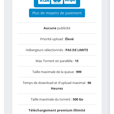
Plus de moyens de paiement
Aucune
publicité
Priorité upload :
Élevé
Hébergeurs sélectionnés :
PAS DE LIMITE
Max Torrent en parallèle :
15
Taille maximale de la queue :
999
Temps de download et d'upload maximal :
96
Heures
Taille maximale du torrent :
500 Go
Téléchargement premium illimité