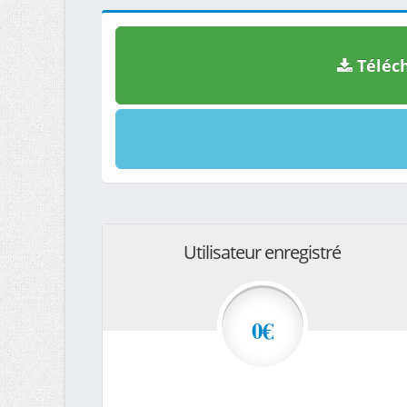
Téléch
Utilisateur enregistré
0€