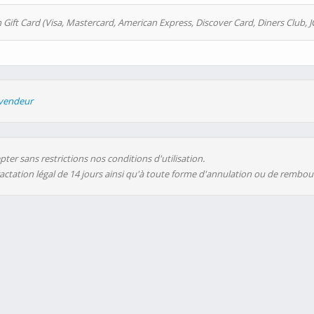
 Gift Card (Visa, Mastercard, American Express, Discover Card, Diners Club, J
evendeur
ter sans restrictions nos conditions d'utilisation.
ractation légal de 14 jours ainsi qu'à toute forme d'annulation ou de rembo