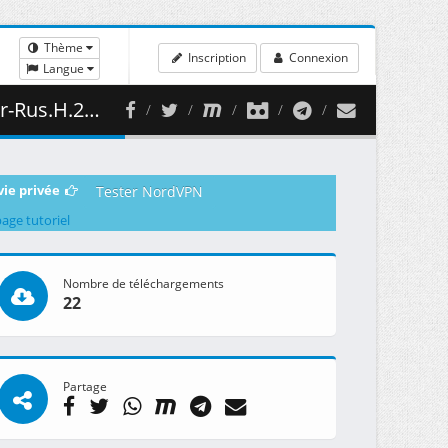
Thème
Inscription
Connexion
Langue
( 495.75 MB )
vie privée
Tester NordVPN
page tutoriel
Nombre de téléchargements
22
Partage