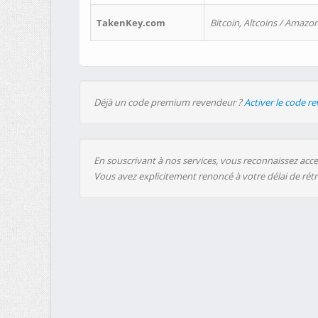
TakenKey.com
Bitcoin, Altcoins / Amazon
Déjà un code premium revendeur ?
Activer le code r
En souscrivant à nos services, vous reconnaissez accep
Vous avez explicitement renoncé à votre délai de rét