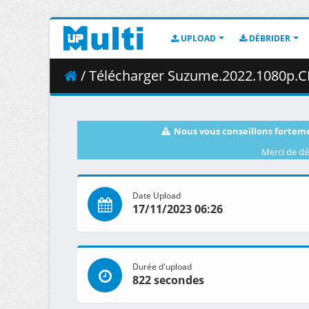
UPLOAD
DÉBRIDER
/ Télécharger Suzume.2022.1080p.CR.WEB-DL.AAC2.0.
Nous vous conseillons forteme
Merci de dé
Date Upload
17/11/2023 06:26
Durée d'upload
822 secondes