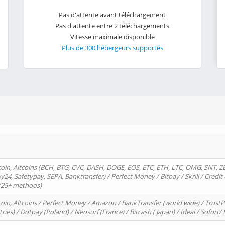
Pas d'attente avant téléchargement
Pas d'attente entre 2 téléchargements
Vitesse maximale disponible
Plus de 300 hébergeurs supportés
oin, Altcoins (BCH, BTG, CVC, DASH, DOGE, EOS, ETC, ETH, LTC, OMG, SNT, Z
4, Safetypay, SEPA, Banktransfer) / Perfect Money / Bitpay / Skrill / Credit 
 (25+ methods)
oin, Altcoins / Perfect Money / Amazon / BankTransfer (world wide) / Trus
tries) / Dotpay (Poland) / Neosurf (France) / Bitcash ( Japan) / Ideal / Sofort