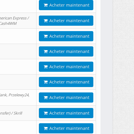
Acheter maintenant
erican Express /
Acheter maintenant
/ Cash4WM
Acheter maintenant
Acheter maintenant
Acheter maintenant
Acheter maintenant
ank, Przelewy24,
Acheter maintenant
Acheter maintenant
er) / Skrill
Acheter maintenant