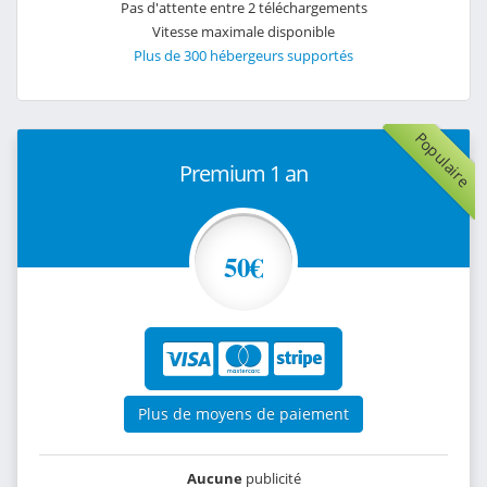
Pas d'attente entre 2 téléchargements
Vitesse maximale disponible
Plus de 300 hébergeurs supportés
Populaire
Premium 1 an
50€
Plus de moyens de paiement
Aucune
publicité