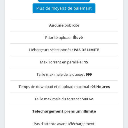
Plus de moyens de paiement
Aucune
publicité
Priorité upload :
Élevé
Hébergeurs sélectionnés :
PAS DE LIMITE
Max Torrent en parallèle :
15
Taille maximale de la queue :
999
Temps de download et d'upload maximal :
96 Heures
Taille maximale du torrent :
500 Go
Téléchargement premium illimité
Pas d'attente avant téléchargement