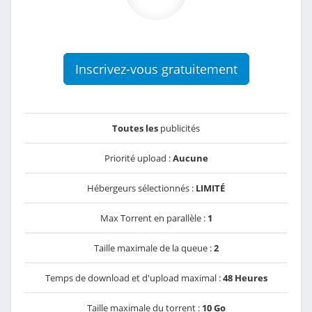
Inscrivez-vous gratuitement
Toutes les
publicités
Priorité upload :
Aucune
Hébergeurs sélectionnés :
LIMITÉ
Max Torrent en parallèle :
1
Taille maximale de la queue :
2
Temps de download et d'upload maximal :
48 Heures
Taille maximale du torrent :
10 Go