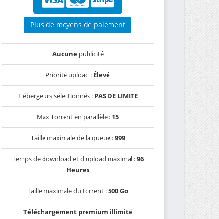
Plus de moyens de paiement
Aucune
publicité
Priorité upload :
Élevé
Hébergeurs sélectionnés :
PAS DE LIMITE
Max Torrent en parallèle :
15
Taille maximale de la queue :
999
Temps de download et d'upload maximal :
96
Heures
Taille maximale du torrent :
500 Go
Téléchargement premium illimité