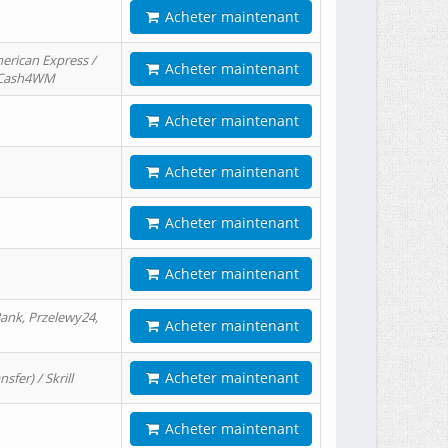
Acheter maintenant
erican Express /
Acheter maintenant
/ Cash4WM
Acheter maintenant
Acheter maintenant
Acheter maintenant
Acheter maintenant
ank, Przelewy24,
Acheter maintenant
Acheter maintenant
er) / Skrill
Acheter maintenant