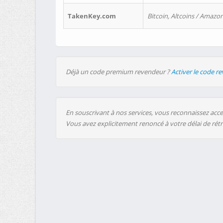
TakenKey.com
Bitcoin, Altcoins / Amazon
Déjà un code premium revendeur ?
Activer le code r
En souscrivant à nos services, vous reconnaissez accep
Vous avez explicitement renoncé à votre délai de rét