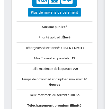
Plus de moyens de paiement
Aucune
publicité
Priorité upload :
Élevé
Hébergeurs sélectionnés :
PAS DE LIMITE
Max Torrent en parallèle :
15
Taille maximale de la queue :
999
Temps de download et d'upload maximal :
96
Heures
Taille maximale du torrent :
500 Go
Téléchargement premium illimité