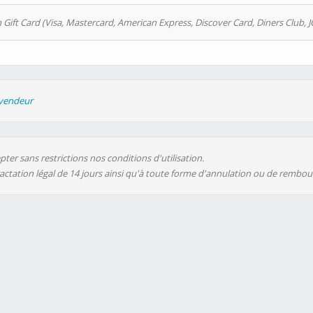
 Gift Card (Visa, Mastercard, American Express, Discover Card, Diners Club, J
evendeur
ter sans restrictions nos conditions d'utilisation.
ractation légal de 14 jours ainsi qu'à toute forme d'annulation ou de rembo