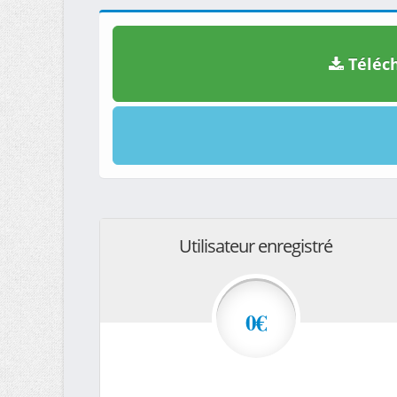
Téléch
Utilisateur enregistré
0€