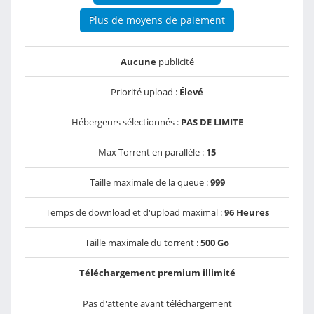
Plus de moyens de paiement
Aucune
publicité
Priorité upload :
Élevé
Hébergeurs sélectionnés :
PAS DE LIMITE
Max Torrent en parallèle :
15
Taille maximale de la queue :
999
Temps de download et d'upload maximal :
96 Heures
Taille maximale du torrent :
500 Go
Téléchargement premium illimité
Pas d'attente avant téléchargement