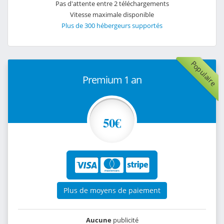
Pas d'attente entre 2 téléchargements
Vitesse maximale disponible
Plus de 300 hébergeurs supportés
Populaire
Premium 1 an
50€
Plus de moyens de paiement
Aucune
publicité