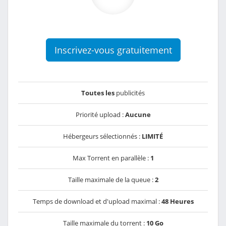
Inscrivez-vous gratuitement
Toutes les
publicités
Priorité upload :
Aucune
Hébergeurs sélectionnés :
LIMITÉ
Max Torrent en parallèle :
1
Taille maximale de la queue :
2
Temps de download et d'upload maximal :
48 Heures
Taille maximale du torrent :
10 Go