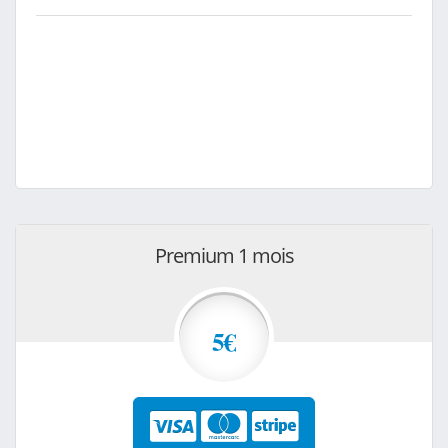
Premium 1 mois
5€