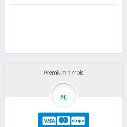
Premium 1 mois
5€