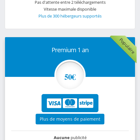
Pas d'attente entre 2 téléchargements
Vitesse maximale disponible
Plus de 300 hébergeurs supportés
Populaire
Premium 1 an
50€
Plus de moyens de paiement
Aucune
publicité