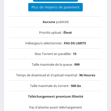
Plus de moyens de paiement
Aucune
publicité
Priorité upload :
Élevé
Hébergeurs sélectionnés :
PAS DE LIMITE
Max Torrent en parallèle :
15
Taille maximale de la queue :
999
Temps de download et d'upload maximal :
96 Heures
Taille maximale du torrent :
500 Go
Téléchargement premium illimité
Pas d'attente avant téléchargement