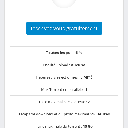
Inscrivez-vous gratuitement
Toutes les
publicités
Priorité upload :
Aucune
Hébergeurs sélectionnés :
LIMITÉ
Max Torrent en parallèle :
1
Taille maximale de la queue :
2
Temps de download et d'upload maximal :
48 Heures
Taille maximale du torrent :
10 Go