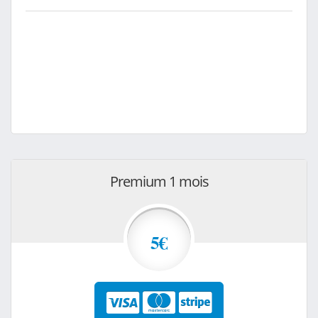
Premium 1 mois
5€