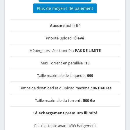
Plus de moyens de paiement
Aucune
publicité
Priorité upload :
Élevé
Hébergeurs sélectionnés :
PAS DE LIMITE
Max Torrent en parallèle :
15
Taille maximale de la queue :
999
Temps de download et d'upload maximal :
96 Heures
Taille maximale du torrent :
500 Go
Téléchargement premium illimité
Pas d'attente avant téléchargement