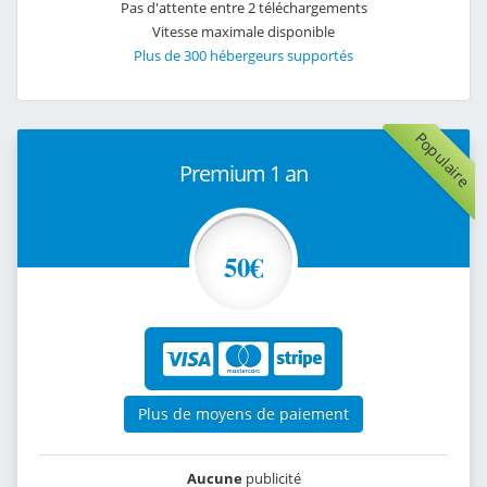
Pas d'attente entre 2 téléchargements
Vitesse maximale disponible
Plus de 300 hébergeurs supportés
Populaire
Premium 1 an
50€
Plus de moyens de paiement
Aucune
publicité