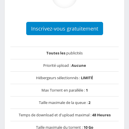
Inscrivez-vous gratuitement
Toutes les
publicités
Priorité upload :
Aucune
Hébergeurs sélectionnés :
LIMITÉ
Max Torrent en parallèle :
1
Taille maximale de la queue :
2
Temps de download et d'upload maximal :
48 Heures
Taille maximale du torrent :
10 Go