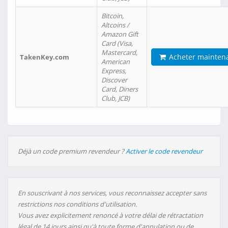
Bitcoin,
Altcoins /
Amazon Gift
Card (Visa,
Mastercard,
Acheter mainten
TakenKey.com
American
Express,
Discover
Card, Diners
Club, JCB)
Déjà un code premium revendeur ?
Activer le code revendeur
En souscrivant à nos services, vous reconnaissez accepter sans
restrictions nos conditions d'utilisation.
Vous avez explicitement renoncé à votre délai de rétractation
légal de 14 jours ainsi qu'à toute forme d'annulation ou de