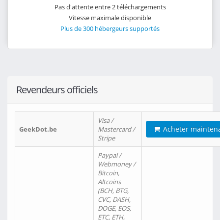
Pas d'attente entre 2 téléchargements
Vitesse maximale disponible
Plus de 300 hébergeurs supportés
Revendeurs officiels
Visa /
Acheter mainten
GeekDot.be
Mastercard /
Stripe
Paypal /
Webmoney /
Bitcoin,
Altcoins
(BCH, BTG,
CVC, DASH,
DOGE, EOS,
ETC, ETH,