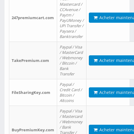
Mastercard /
CCAvenue /
Paytm /
Acheter mainten
247premiumcart.com
PayUMoney /
UPi Transfer /
Paysera /
Banktransfer
Paypal / Visa
/ MasterCard
/ Webmoney
Acheter mainten
TakePremium.com
/ Bitcoin /
Bank
Transfer
Paypal /
Credit Card /
Acheter mainten
FileSharingKey.com
Bitcoin /
Altcoins
Paypal / Visa
/ Mastercard
/ Webmoney
/ Bank
Acheter mainten
BuyPremiumKey.com
Transfer /