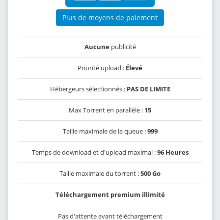
Plus de moyens de paiement
Aucune
publicité
Priorité upload :
Élevé
Hébergeurs sélectionnés :
PAS DE LIMITE
Max Torrent en parallèle :
15
Taille maximale de la queue :
999
Temps de download et d'upload maximal :
96 Heures
Taille maximale du torrent :
500 Go
Téléchargement premium illimité
Pas d'attente avant téléchargement