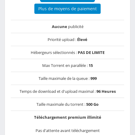
Plus de moyens de paiement
Aucune
publicité
Priorité upload :
Élevé
Hébergeurs sélectionnés :
PAS DE LIMITE
Max Torrent en parallèle :
15
Taille maximale de la queue :
999
Temps de download et d'upload maximal :
96 Heures
Taille maximale du torrent :
500 Go
Téléchargement premium illimité
Pas d'attente avant téléchargement