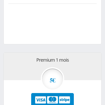
Premium 1 mois
5€