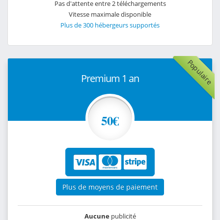
Pas d'attente entre 2 téléchargements
Vitesse maximale disponible
Plus de 300 hébergeurs supportés
Populaire
Premium 1 an
50€
Plus de moyens de paiement
Aucune
publicité