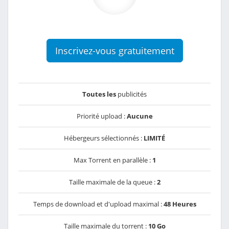
Inscrivez-vous gratuitement
Toutes les
publicités
Priorité upload :
Aucune
Hébergeurs sélectionnés :
LIMITÉ
Max Torrent en parallèle :
1
Taille maximale de la queue :
2
Temps de download et d'upload maximal :
48 Heures
Taille maximale du torrent :
10 Go