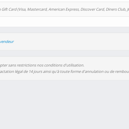
 Gift Card (Visa, Mastercard, American Express, Discover Card, Diners Club, J
evendeur
ter sans restrictions nos conditions d'utilisation.
ractation légal de 14 jours ainsi qu'à toute forme d'annulation ou de rembo