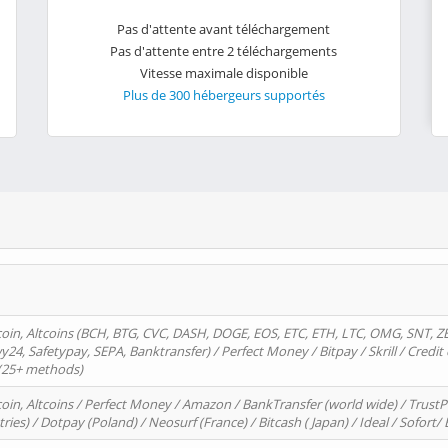
Pas d'attente avant téléchargement
Pas d'attente entre 2 téléchargements
Vitesse maximale disponible
Plus de 300 hébergeurs supportés
oin, Altcoins (BCH, BTG, CVC, DASH, DOGE, EOS, ETC, ETH, LTC, OMG, SNT, Z
4, Safetypay, SEPA, Banktransfer) / Perfect Money / Bitpay / Skrill / Credit 
 (25+ methods)
oin, Altcoins / Perfect Money / Amazon / BankTransfer (world wide) / Trus
tries) / Dotpay (Poland) / Neosurf (France) / Bitcash ( Japan) / Ideal / Sofort