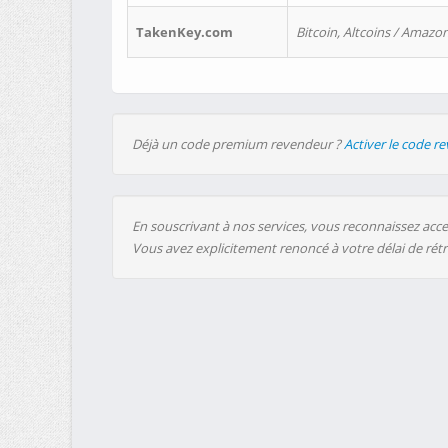
TakenKey.com
Bitcoin, Altcoins / Amazon
Déjà un code premium revendeur ?
Activer le code r
En souscrivant à nos services, vous reconnaissez accep
Vous avez explicitement renoncé à votre délai de rét