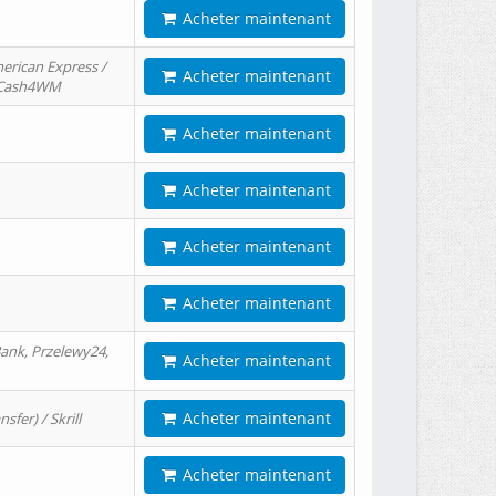
Acheter maintenant
erican Express /
Acheter maintenant
/ Cash4WM
Acheter maintenant
Acheter maintenant
Acheter maintenant
Acheter maintenant
ank, Przelewy24,
Acheter maintenant
Acheter maintenant
er) / Skrill
Acheter maintenant