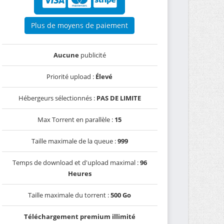
Plus de moyens de paiement
Aucune
publicité
Priorité upload :
Élevé
Hébergeurs sélectionnés :
PAS DE LIMITE
Max Torrent en parallèle :
15
Taille maximale de la queue :
999
Temps de download et d'upload maximal :
96
Heures
Taille maximale du torrent :
500 Go
Téléchargement premium illimité