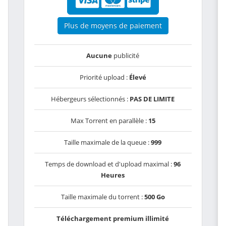
Plus de moyens de paiement
Aucune
publicité
Priorité upload :
Élevé
Hébergeurs sélectionnés :
PAS DE LIMITE
Max Torrent en parallèle :
15
Taille maximale de la queue :
999
Temps de download et d'upload maximal :
96
Heures
Taille maximale du torrent :
500 Go
Téléchargement premium illimité