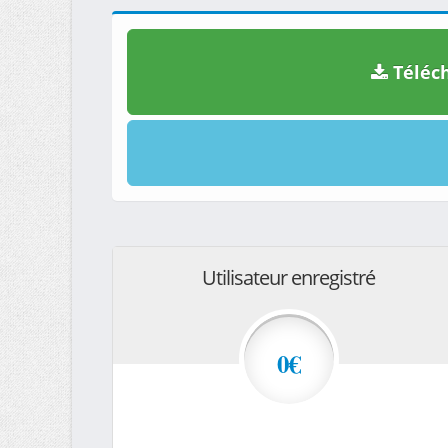
Téléch
Utilisateur enregistré
0€