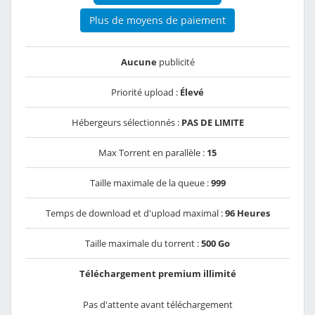
Plus de moyens de paiement
Aucune
publicité
Priorité upload :
Élevé
Hébergeurs sélectionnés :
PAS DE LIMITE
Max Torrent en parallèle :
15
Taille maximale de la queue :
999
Temps de download et d'upload maximal :
96 Heures
Taille maximale du torrent :
500 Go
Téléchargement premium illimité
Pas d'attente avant téléchargement