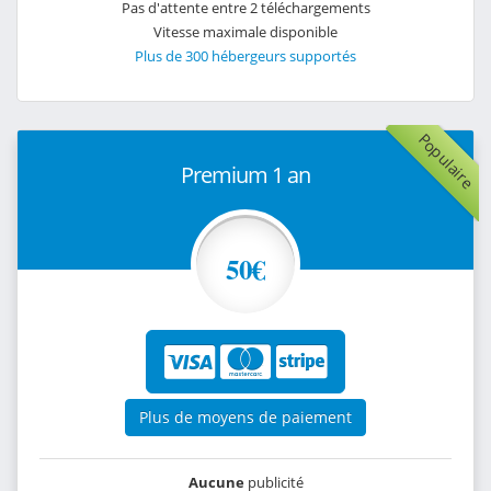
Pas d'attente entre 2 téléchargements
Vitesse maximale disponible
Plus de 300 hébergeurs supportés
Populaire
Premium 1 an
50€
Plus de moyens de paiement
Aucune
publicité