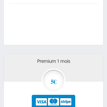
Premium 1 mois
5€