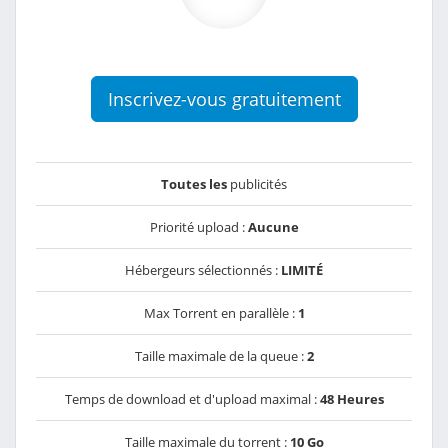
Inscrivez-vous gratuitement
Toutes les
publicités
Priorité upload :
Aucune
Hébergeurs sélectionnés :
LIMITÉ
Max Torrent en parallèle :
1
Taille maximale de la queue :
2
Temps de download et d'upload maximal :
48 Heures
Taille maximale du torrent :
10 Go