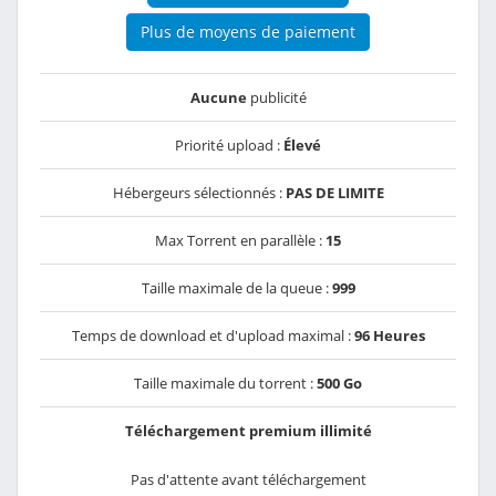
Plus de moyens de paiement
Aucune
publicité
Priorité upload :
Élevé
Hébergeurs sélectionnés :
PAS DE LIMITE
Max Torrent en parallèle :
15
Taille maximale de la queue :
999
Temps de download et d'upload maximal :
96 Heures
Taille maximale du torrent :
500 Go
Téléchargement premium illimité
Pas d'attente avant téléchargement