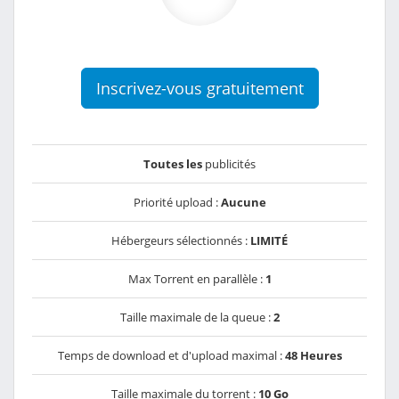
Inscrivez-vous gratuitement
Toutes les
publicités
Priorité upload :
Aucune
Hébergeurs sélectionnés :
LIMITÉ
Max Torrent en parallèle :
1
Taille maximale de la queue :
2
Temps de download et d'upload maximal :
48 Heures
Taille maximale du torrent :
10 Go