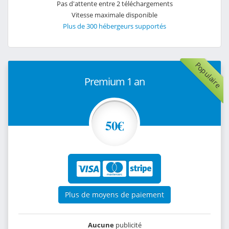
Pas d'attente entre 2 téléchargements
Vitesse maximale disponible
Plus de 300 hébergeurs supportés
Populaire
Premium 1 an
50€
Plus de moyens de paiement
Aucune
publicité