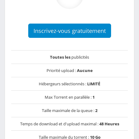
Inscrivez-vous gratuitement
Toutes les
publicités
Priorité upload :
Aucune
Hébergeurs sélectionnés :
LIMITÉ
Max Torrent en parallèle :
1
Taille maximale de la queue :
2
Temps de download et d'upload maximal :
48 Heures
Taille maximale du torrent :
10 Go