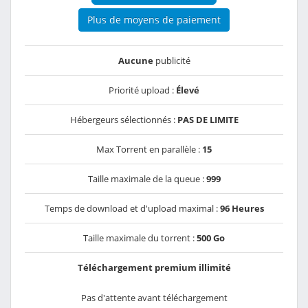
Plus de moyens de paiement
Aucune
publicité
Priorité upload :
Élevé
Hébergeurs sélectionnés :
PAS DE LIMITE
Max Torrent en parallèle :
15
Taille maximale de la queue :
999
Temps de download et d'upload maximal :
96 Heures
Taille maximale du torrent :
500 Go
Téléchargement premium illimité
Pas d'attente avant téléchargement