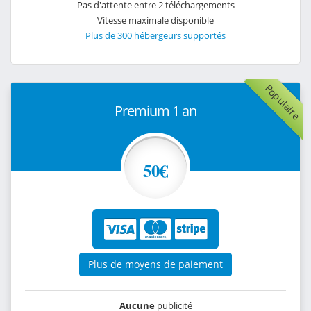
Pas d'attente entre 2 téléchargements
Vitesse maximale disponible
Plus de 300 hébergeurs supportés
Populaire
Premium 1 an
50€
Plus de moyens de paiement
Aucune
publicité