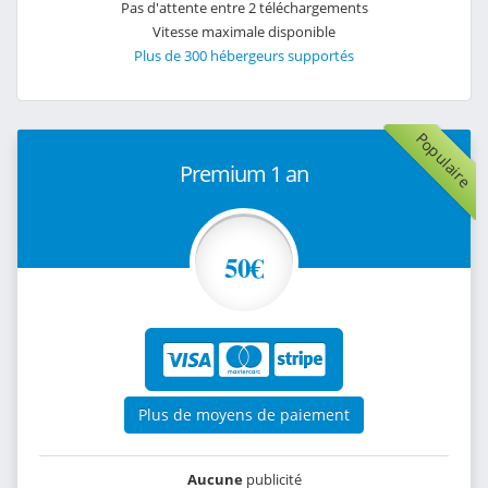
Pas d'attente entre 2 téléchargements
Vitesse maximale disponible
Plus de 300 hébergeurs supportés
Populaire
Premium 1 an
50€
Plus de moyens de paiement
Aucune
publicité