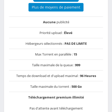
Plus de moyens de paiement
Aucune
publicité
Priorité upload :
Élevé
Hébergeurs sélectionnés :
PAS DE LIMITE
Max Torrent en parallèle :
15
Taille maximale de la queue :
999
Temps de download et d'upload maximal :
96 Heures
Taille maximale du torrent :
500 Go
Téléchargement premium illimité
Pas d'attente avant téléchargement