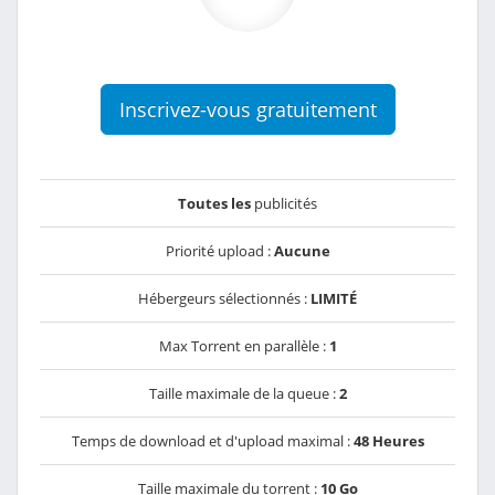
Inscrivez-vous gratuitement
Toutes les
publicités
Priorité upload :
Aucune
Hébergeurs sélectionnés :
LIMITÉ
Max Torrent en parallèle :
1
Taille maximale de la queue :
2
Temps de download et d'upload maximal :
48 Heures
Taille maximale du torrent :
10 Go