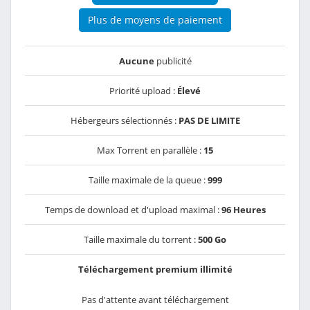
Plus de moyens de paiement
Aucune
publicité
Priorité upload :
Élevé
Hébergeurs sélectionnés :
PAS DE LIMITE
Max Torrent en parallèle :
15
Taille maximale de la queue :
999
Temps de download et d'upload maximal :
96 Heures
Taille maximale du torrent :
500 Go
Téléchargement premium illimité
Pas d'attente avant téléchargement