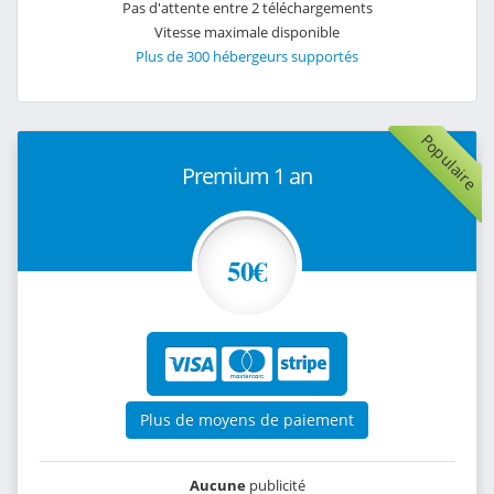
Pas d'attente entre 2 téléchargements
Vitesse maximale disponible
Plus de 300 hébergeurs supportés
Populaire
Premium 1 an
50€
Plus de moyens de paiement
Aucune
publicité