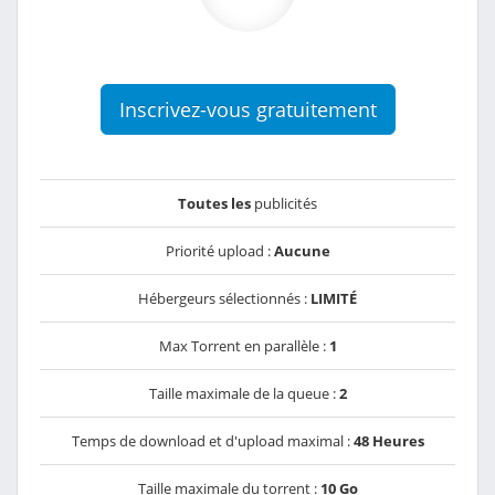
Inscrivez-vous gratuitement
Toutes les
publicités
Priorité upload :
Aucune
Hébergeurs sélectionnés :
LIMITÉ
Max Torrent en parallèle :
1
Taille maximale de la queue :
2
Temps de download et d'upload maximal :
48 Heures
Taille maximale du torrent :
10 Go