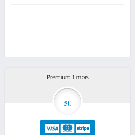
Premium 1 mois
5€