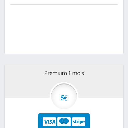
Premium 1 mois
5€