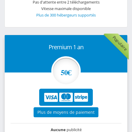
Pas d'attente entre 2 téléchargements
Vitesse maximale disponible
Plus de 300 hébergeurs supportés
Populaire
Premium 1 an
50€
Plus de moyens de paiement
Aucune
publicité