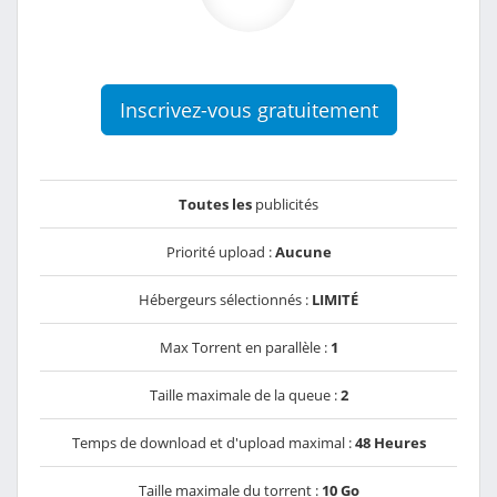
Inscrivez-vous gratuitement
Toutes les
publicités
Priorité upload :
Aucune
Hébergeurs sélectionnés :
LIMITÉ
Max Torrent en parallèle :
1
Taille maximale de la queue :
2
Temps de download et d'upload maximal :
48 Heures
Taille maximale du torrent :
10 Go