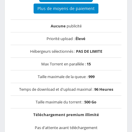
Plus de moyens de paiement
Aucune
publicité
Priorité upload :
Élevé
Hébergeurs sélectionnés :
PAS DE LIMITE
Max Torrent en parallèle :
15
Taille maximale de la queue :
999
Temps de download et d'upload maximal :
96 Heures
Taille maximale du torrent :
500 Go
Téléchargement premium illimité
Pas d'attente avant téléchargement