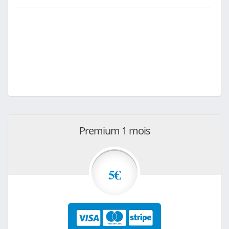
Premium 1 mois
5€