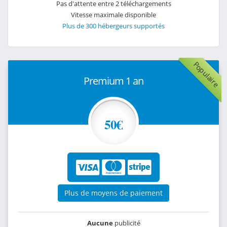
Pas d'attente entre 2 téléchargements
Vitesse maximale disponible
Plus de 300 hébergeurs supportés
Populaire
Premium 1 an
50€
Plus de moyens de paiement
Aucune
publicité