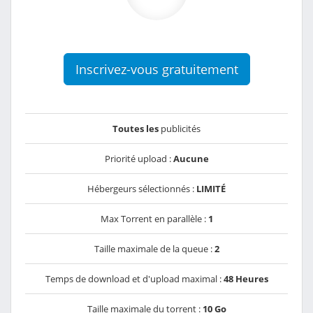
Inscrivez-vous gratuitement
Toutes les
publicités
Priorité upload :
Aucune
Hébergeurs sélectionnés :
LIMITÉ
Max Torrent en parallèle :
1
Taille maximale de la queue :
2
Temps de download et d'upload maximal :
48 Heures
Taille maximale du torrent :
10 Go