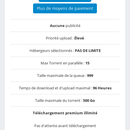
Plus de moyens de paiement
Aucune
publicité
Priorité upload :
Élevé
Hébergeurs sélectionnés :
PAS DE LIMITE
Max Torrent en parallèle :
15
Taille maximale de la queue :
999
Temps de download et d'upload maximal :
96 Heures
Taille maximale du torrent :
500 Go
Téléchargement premium illimité
Pas d'attente avant téléchargement