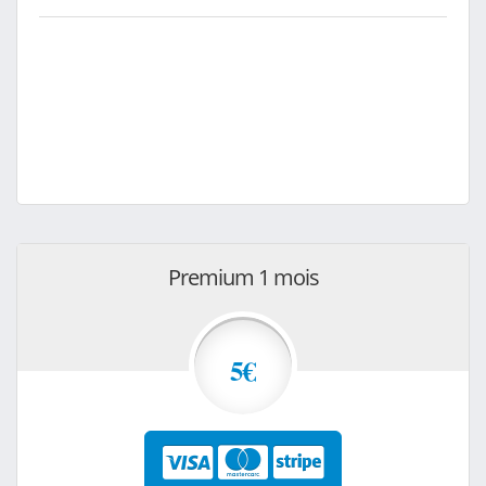
Premium 1 mois
5€