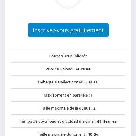
Inscrivez-vous gratuitement
Toutes les
publicités
Priorité upload :
Aucune
Hébergeurs sélectionnés :
LIMITÉ
Max Torrent en parallèle :
1
Taille maximale de la queue :
2
Temps de download et d'upload maximal :
48 Heures
Taille maximale du torrent :
10 Go