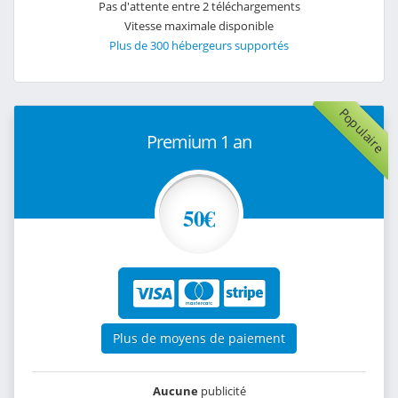
Pas d'attente entre 2 téléchargements
Vitesse maximale disponible
Plus de 300 hébergeurs supportés
Populaire
Premium 1 an
50€
Plus de moyens de paiement
Aucune
publicité