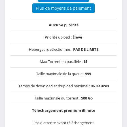
Plus de moyens de paiement
Aucune
publicité
Priorité upload :
Élevé
Hébergeurs sélectionnés :
PAS DE LIMITE
Max Torrent en parallèle :
15
Taille maximale de la queue :
999
Temps de download et d'upload maximal :
96 Heures
Taille maximale du torrent :
500 Go
Téléchargement premium illimité
Pas d'attente avant téléchargement