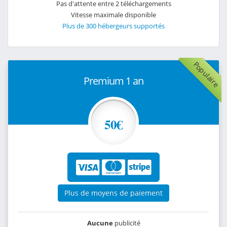
Pas d'attente entre 2 téléchargements
Vitesse maximale disponible
Plus de 300 hébergeurs supportés
Populaire
Premium 1 an
50€
Plus de moyens de paiement
Aucune
publicité