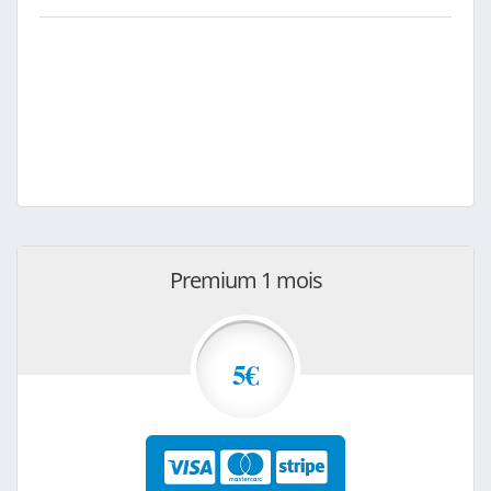
Premium 1 mois
5€