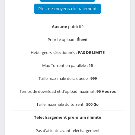
Plus de moyens de paiement
Aucune
publicité
Priorité upload :
Élevé
Hébergeurs sélectionnés :
PAS DE LIMITE
Max Torrent en parallèle :
15
Taille maximale de la queue :
999
Temps de download et d'upload maximal :
96 Heures
Taille maximale du torrent :
500 Go
Téléchargement premium illimité
Pas d'attente avant téléchargement