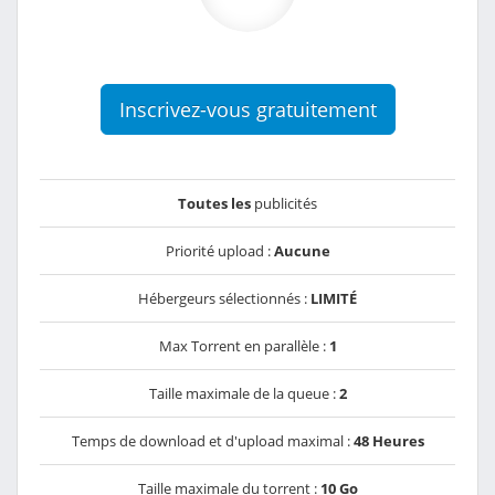
Inscrivez-vous gratuitement
Toutes les
publicités
Priorité upload :
Aucune
Hébergeurs sélectionnés :
LIMITÉ
Max Torrent en parallèle :
1
Taille maximale de la queue :
2
Temps de download et d'upload maximal :
48 Heures
Taille maximale du torrent :
10 Go